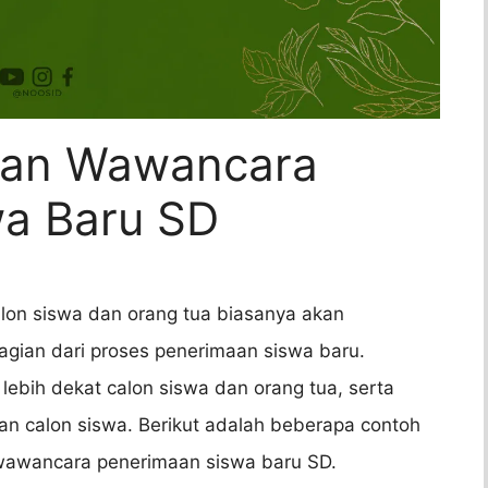
aan Wawancara
a Baru SD
alon siswa dan orang tua biasanya akan
ian dari proses penerimaan siswa baru.
lebih dekat calon siswa dan orang tua, serta
n calon siswa. Berikut adalah beberapa contoh
wawancara penerimaan siswa baru SD.