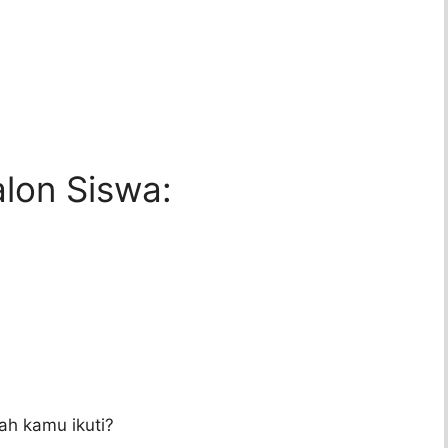
lon Siswa:
h kamu ikuti?