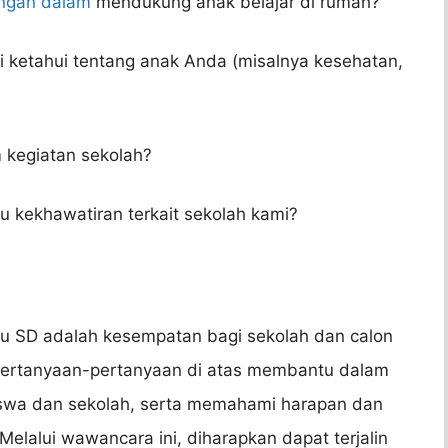
angan dalam
mendukung anak belajar di rumah?
i ketahui tentang anak Anda (misalnya kesehatan,
?
 kegiatan sekolah?
u kekhawatiran terkait sekolah kami?
u SD adalah kesempatan bagi sekolah dan calon
Pertanyaan-pertanyaan di atas membantu dalam
iswa dan sekolah, serta memahami harapan dan
Melalui wawancara ini, diharapkan dapat terjalin