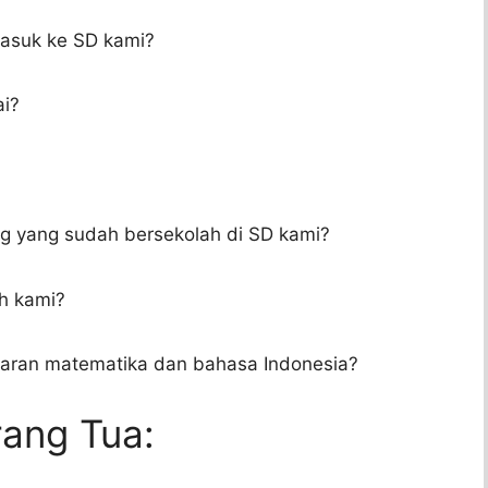
suk ke SD kami?
i?
g yang sudah bersekolah di SD kami?
h kami?
jaran matematika dan bahasa Indonesia?
rang Tua: