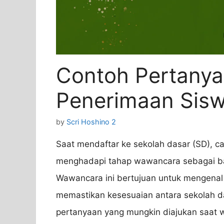
Contoh Pertany
Penerimaan Sisw
by
Scri Hoshino 2
Saat mendaftar ke sekolah dasar (SD), c
menghadapi tahap wawancara sebagai bag
Wawancara ini bertujuan untuk mengenal 
memastikan kesesuaian antara sekolah da
pertanyaan yang mungkin diajukan saat 