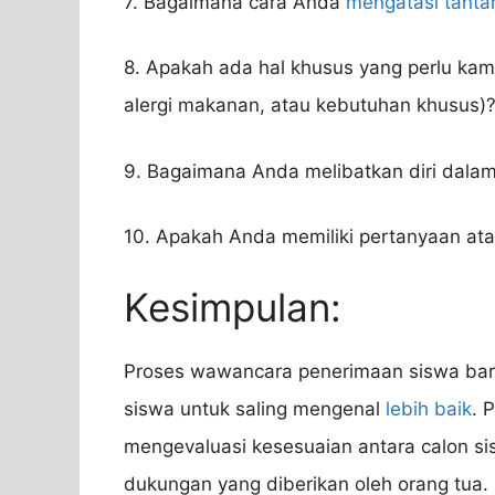
7. Bagaimana cara Anda
mengatasi tant
8. Apakah ada hal khusus yang perlu kam
alergi makanan, atau kebutuhan khusus)
9. Bagaimana Anda melibatkan diri dalam
10. Apakah Anda memiliki pertanyaan ata
Kesimpulan:
Proses wawancara penerimaan siswa bar
siswa untuk saling mengenal
lebih baik
. 
mengevaluasi kesesuaian antara calon s
dukungan yang diberikan oleh orang tua. 