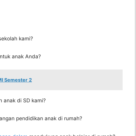
sekolah kami?
untuk anak Anda?
 MI Semester 2
n anak di SD kami?
ngan pendidikan anak di rumah?