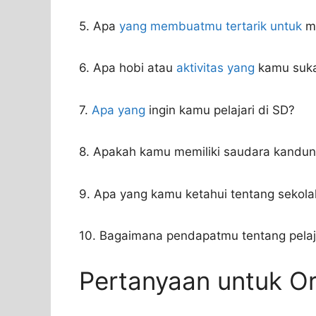
5. Apa
yang membuatmu tertarik untuk
ma
6. Apa hobi atau
aktivitas yang
kamu suka
7.
Apa yang
ingin kamu pelajari di SD?
8. Apakah kamu memiliki saudara kandun
9. Apa yang kamu ketahui tentang sekola
10. Bagaimana pendapatmu tentang pela
Pertanyaan untuk O