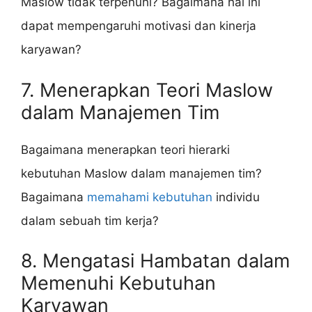
Maslow tidak terpenuhi? Bagaimana hal ini
dapat mempengaruhi motivasi dan kinerja
karyawan?
7. Menerapkan Teori Maslow
dalam Manajemen Tim
Bagaimana menerapkan teori hierarki
kebutuhan Maslow dalam manajemen tim?
Bagaimana
memahami kebutuhan
individu
dalam sebuah tim kerja?
8. Mengatasi Hambatan dalam
Memenuhi Kebutuhan
Karyawan