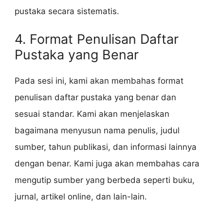
pustaka secara sistematis.
4. Format Penulisan Daftar
Pustaka yang Benar
Pada sesi ini, kami akan membahas format
penulisan daftar pustaka yang benar dan
sesuai standar. Kami akan menjelaskan
bagaimana menyusun nama penulis, judul
sumber, tahun publikasi, dan informasi lainnya
dengan benar. Kami juga akan membahas cara
mengutip sumber yang berbeda seperti buku,
jurnal, artikel online, dan lain-lain.