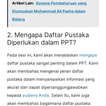
Artikel Lain:
Konsep Pembaharuan yang
Dicetuskan Muhammad Ali Pasha dalam
Bidang
2. Mengapa Daftar Pustaka
Diperlukan dalam PPT?
Pada sesi ini, kami akan menjelaskan
mengapa
daftar pustaka sangat penting dalam PPT. Kami
akan membahas mengenai peran daftar
pustaka dalam menyampaikan informasi yang
akurat dan dapat dipertanggungjawabkan
kepada
audiens Anda
. Selain itu, kami juga
akan membahas bagaimana daftar pustaka