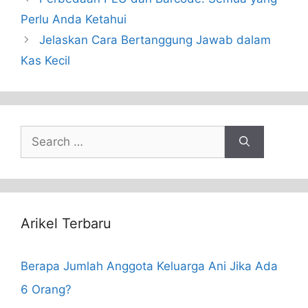
Perlu Anda Ketahui
Jelaskan Cara Bertanggung Jawab dalam
Kas Kecil
Search
for:
Arikel Terbaru
Berapa Jumlah Anggota Keluarga Ani Jika Ada
6 Orang?