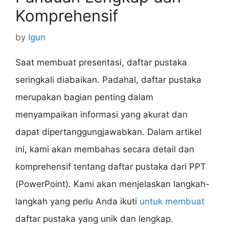
Komprehensif
by
Igun
Saat membuat presentasi, daftar pustaka
seringkali diabaikan. Padahal, daftar pustaka
merupakan bagian penting dalam
menyampaikan informasi yang akurat dan
dapat dipertanggungjawabkan. Dalam artikel
ini, kami akan membahas secara detail dan
komprehensif tentang daftar pustaka dari PPT
(PowerPoint). Kami akan menjelaskan langkah-
langkah yang perlu Anda ikuti
untuk membuat
daftar pustaka yang unik dan lengkap.