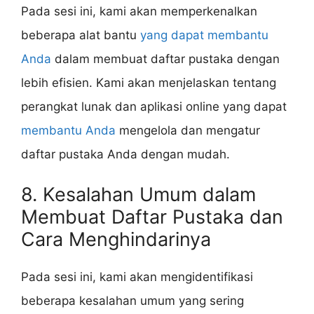
Pada sesi ini, kami akan memperkenalkan
beberapa alat bantu
yang dapat membantu
Anda
dalam membuat daftar pustaka dengan
lebih efisien. Kami akan menjelaskan tentang
perangkat lunak dan aplikasi online yang dapat
membantu Anda
mengelola dan mengatur
daftar pustaka Anda dengan mudah.
8. Kesalahan Umum dalam
Membuat Daftar Pustaka dan
Cara Menghindarinya
Pada sesi ini, kami akan mengidentifikasi
beberapa kesalahan umum yang sering