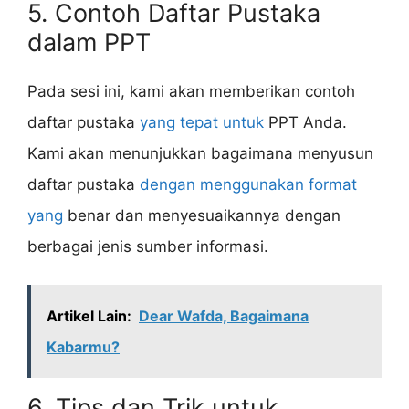
5. Contoh Daftar Pustaka
dalam PPT
Pada sesi ini, kami akan memberikan contoh
daftar pustaka
yang tepat untuk
PPT Anda.
Kami akan menunjukkan bagaimana menyusun
daftar pustaka
dengan menggunakan format
yang
benar dan menyesuaikannya dengan
berbagai jenis sumber informasi.
Artikel Lain:
Dear Wafda, Bagaimana
Kabarmu?
6. Tips dan Trik untuk