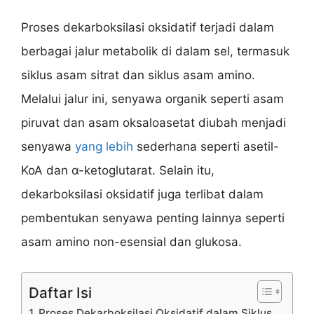
Proses dekarboksilasi oksidatif terjadi dalam
berbagai jalur metabolik di dalam sel, termasuk
siklus asam sitrat dan siklus asam amino.
Melalui jalur ini, senyawa organik seperti asam
piruvat dan asam oksaloasetat diubah menjadi
senyawa
yang lebih
sederhana seperti asetil-
KoA dan α-ketoglutarat. Selain itu,
dekarboksilasi oksidatif juga terlibat dalam
pembentukan senyawa penting lainnya seperti
asam amino non-esensial dan glukosa.
Daftar Isi
1. Proses Dekarboksilasi Oksidatif dalam Siklus