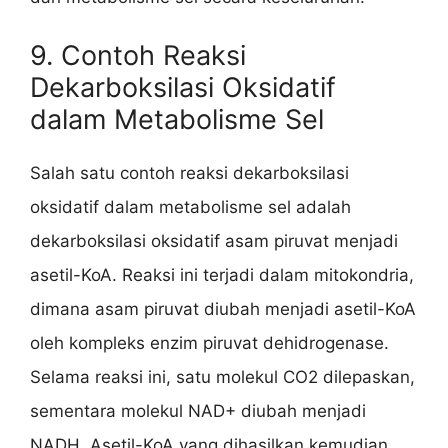
9. Contoh Reaksi
Dekarboksilasi Oksidatif
dalam Metabolisme Sel
Salah satu contoh reaksi dekarboksilasi
oksidatif dalam metabolisme sel adalah
dekarboksilasi oksidatif asam piruvat menjadi
asetil-KoA. Reaksi ini terjadi dalam mitokondria,
dimana asam piruvat diubah menjadi asetil-KoA
oleh kompleks enzim piruvat dehidrogenase.
Selama reaksi ini, satu molekul CO2 dilepaskan,
sementara molekul NAD+ diubah menjadi
NADH. Asetil-KoA yang dihasilkan kemudian