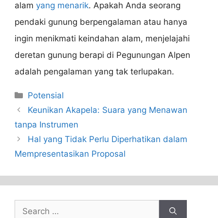
alam
yang menarik
. Apakah Anda seorang
pendaki gunung berpengalaman atau hanya
ingin menikmati keindahan alam, menjelajahi
deretan gunung berapi di Pegunungan Alpen
adalah pengalaman yang tak terlupakan.
Categories
Potensial
Keunikan Akapela: Suara yang Menawan
tanpa Instrumen
Hal yang Tidak Perlu Diperhatikan dalam
Mempresentasikan Proposal
Search