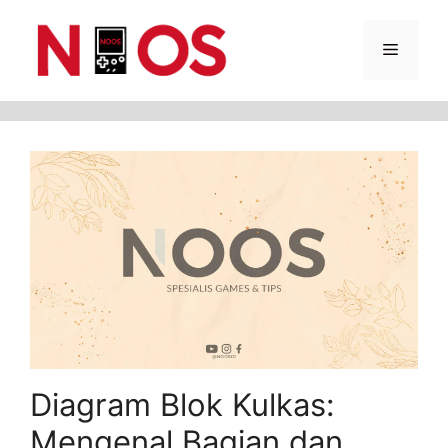
Skip
Menu
to
content
Diagram Blok Kulkas:
Mengenal Bagian dan