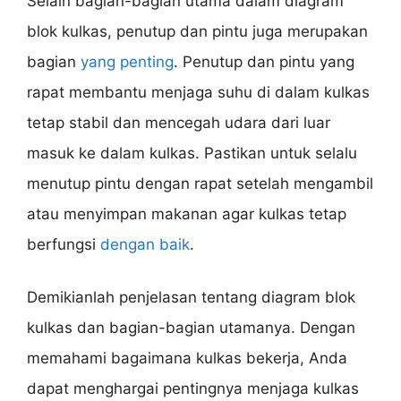
Selain bagian-bagian utama dalam diagram
blok kulkas, penutup dan pintu juga merupakan
bagian
yang penting
. Penutup dan pintu yang
rapat membantu menjaga suhu di dalam kulkas
tetap stabil dan mencegah udara dari luar
masuk ke dalam kulkas. Pastikan untuk selalu
menutup pintu dengan rapat setelah mengambil
atau menyimpan makanan agar kulkas tetap
berfungsi
dengan baik
.
Demikianlah penjelasan tentang diagram blok
kulkas dan bagian-bagian utamanya. Dengan
memahami bagaimana kulkas bekerja, Anda
dapat menghargai pentingnya menjaga kulkas