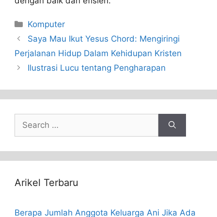
dengan baik dan efisien.
Categories
Komputer
Saya Mau Ikut Yesus Chord: Mengiringi
Perjalanan Hidup Dalam Kehidupan Kristen
Ilustrasi Lucu tentang Pengharapan
Search
for:
Arikel Terbaru
Berapa Jumlah Anggota Keluarga Ani Jika Ada