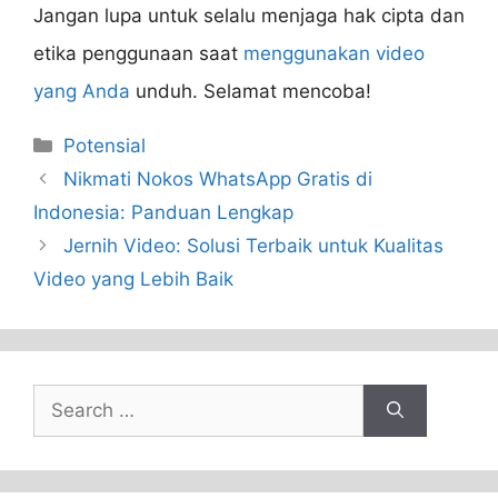
Jangan lupa untuk selalu menjaga hak cipta dan
etika penggunaan saat
menggunakan video
yang Anda
unduh. Selamat mencoba!
Categories
Potensial
Nikmati Nokos WhatsApp Gratis di
Indonesia: Panduan Lengkap
Jernih Video: Solusi Terbaik untuk Kualitas
Video yang Lebih Baik
Search
for: