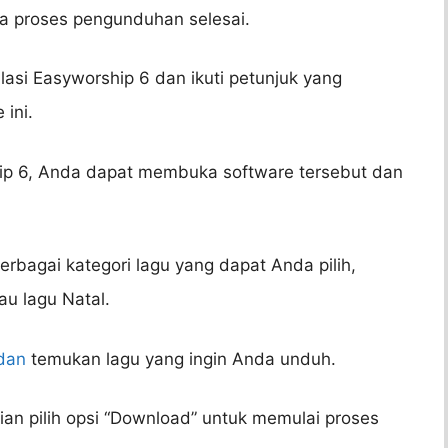
ga proses pengunduhan selesai.
alasi Easyworship 6 dan ikuti petunjuk yang
 ini.
hip 6, Anda dapat membuka software tersebut dan
rbagai kategori lagu yang dapat Anda pilih,
tau lagu Natal.
dan
temukan lagu yang ingin Anda unduh.
udian pilih opsi “Download” untuk memulai proses