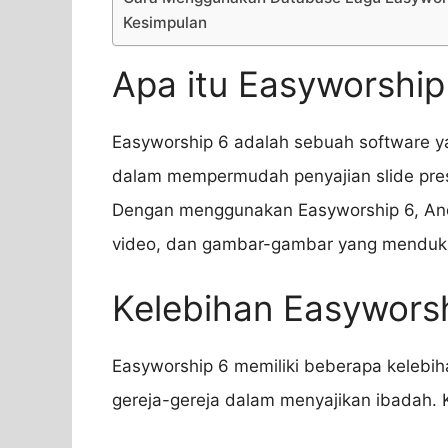
Kesimpulan
Apa itu Easyworship
Easyworship 6 adalah sebuah software y
dalam mempermudah penyajian slide pres
Dengan menggunakan Easyworship 6, And
video, dan gambar-gambar yang menduku
Kelebihan Easywors
Easyworship 6 memiliki beberapa kelebi
gereja-gereja dalam menyajikan ibadah. K