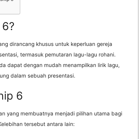
 6?
ang dirancang khusus untuk keperluan gereja
entasi, termasuk pemutaran lagu-lagu rohani.
a dapat dengan mudah menampilkan lirik lagu,
ng dalam sebuah presentasi.
hip 6
han yang membuatnya menjadi pilihan utama bagi
elebihan tersebut antara lain: