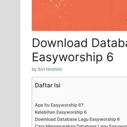
Download Datab
Easyworship 6
by
Scri Hoshino
Daftar Isi
Apa itu Easyworship 6?
Kelebihan Easyworship 6
Download Database Lagu Easyworship 6
Cara Menggunakan Database Lagu Easywor