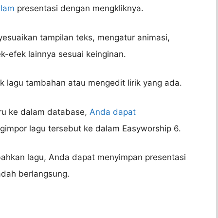
alam
presentasi dengan mengkliknya.
yesuaikan tampilan teks, mengatur animasi,
efek lainnya sesuai keinginan.
ik lagu tambahan atau mengedit lirik yang ada.
ru ke dalam database,
Anda dapat
impor lagu tersebut ke dalam Easyworship 6.
bahkan lagu, Anda dapat menyimpan presentasi
adah berlangsung.