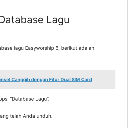
Database Lagu
base lagu Easyworship 6, berikut adalah
:
sel Canggih dengan Fitur Dual SIM Card
 opsi “Database Lagu”.
 yang telah Anda unduh.