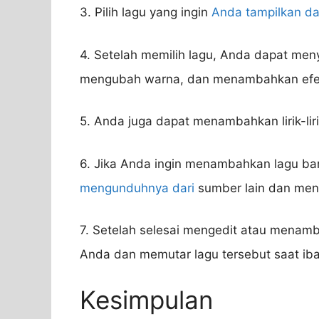
3. Pilih lagu yang ingin
Anda tampilkan d
4. Setelah memilih lagu, Anda dapat men
mengubah warna, dan menambahkan efek-
5. Anda juga dapat menambahkan lirik-lir
6. Jika Anda ingin menambahkan lagu ba
mengunduhnya dari
sumber lain dan meng
7. Setelah selesai mengedit atau menam
Anda dan memutar lagu tersebut saat ib
Kesimpulan