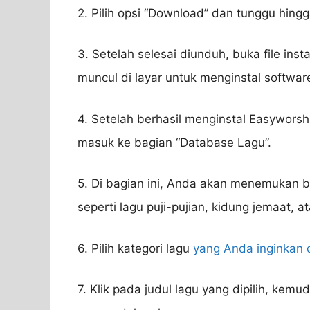
2. Pilih opsi “Download” dan tunggu hing
3. Setelah selesai diunduh, buka file inst
muncul di layar untuk menginstal software
4. Setelah berhasil menginstal Easywors
masuk ke bagian “Database Lagu”.
5. Di bagian ini, Anda akan menemukan be
seperti lagu puji-pujian, kidung jemaat, a
6. Pilih kategori lagu
yang Anda inginkan 
7. Klik pada judul lagu yang dipilih, kem