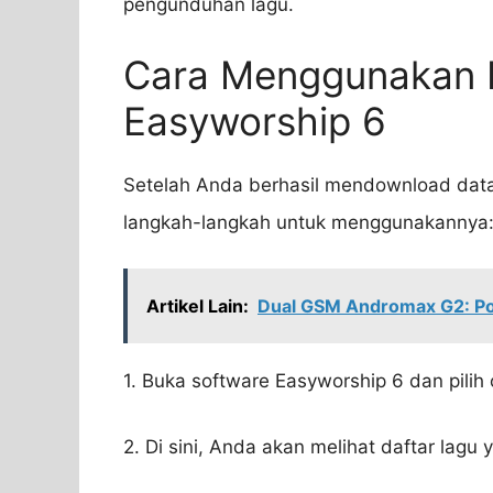
pengunduhan lagu.
Cara Menggunakan 
Easyworship 6
Setelah Anda berhasil mendownload data
langkah-langkah untuk menggunakannya
Artikel Lain:
Dual GSM Andromax G2: Pon
1. Buka software Easyworship 6 dan pilih
2. Di sini, Anda akan melihat daftar lagu