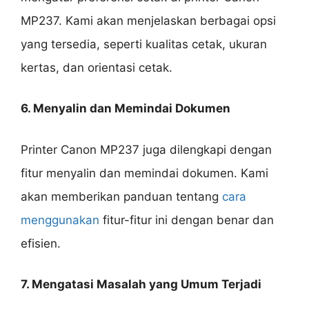
MP237. Kami akan menjelaskan berbagai opsi
yang tersedia, seperti kualitas cetak, ukuran
kertas, dan orientasi cetak.
6. Menyalin dan Memindai Dokumen
Printer Canon MP237 juga dilengkapi dengan
fitur menyalin dan memindai dokumen. Kami
akan memberikan panduan tentang
cara
menggunakan
fitur-fitur ini dengan benar dan
efisien.
7. Mengatasi Masalah yang Umum Terjadi