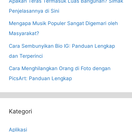
Apakah Teras Termasuk Luas Bangunan? Simak
Penjelasannya di Sini
Mengapa Musik Populer Sangat Digemari oleh
Masyarakat?
Cara Sembunyikan Bio IG: Panduan Lengkap
dan Terperinci
Cara Menghilangkan Orang di Foto dengan
PicsArt: Panduan Lengkap
Kategori
Aplikasi