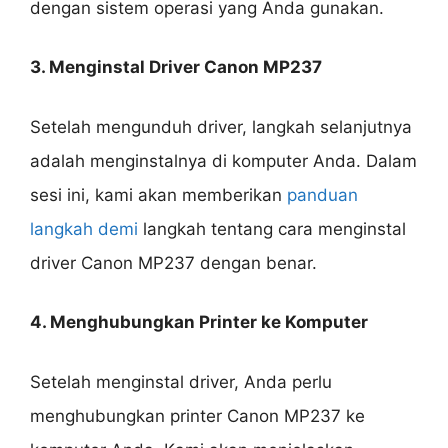
dengan sistem operasi yang Anda gunakan.
3. Menginstal Driver Canon MP237
Setelah mengunduh driver, langkah selanjutnya
adalah menginstalnya di komputer Anda. Dalam
sesi ini, kami akan memberikan
panduan
langkah demi
langkah tentang cara menginstal
driver Canon MP237 dengan benar.
4. Menghubungkan Printer ke Komputer
Setelah menginstal driver, Anda perlu
menghubungkan printer Canon MP237 ke