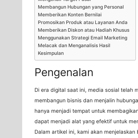
Membangun Hubungan yang Personal
Memberikan Konten Bernilai
Promosikan Produk atau Layanan Anda
Memberikan Diskon atau Hadiah Khusus
Menggunakan Strategi Email Marketing
Melacak dan Menganalisis Hasil
Kesimpulan
Pengenalan
Di era digital saat ini, media sosial tela
membangun bisnis dan menjalin hubungan
hanya menjadi tempat untuk membagikan 
dapat menjadi alat yang efektif untuk m
Dalam artikel ini, kami akan menjelaskan