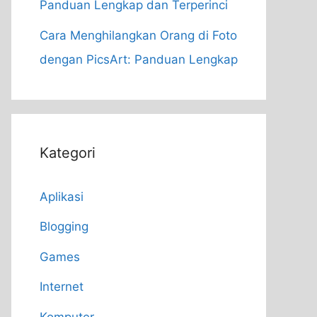
Panduan Lengkap dan Terperinci
Cara Menghilangkan Orang di Foto
dengan PicsArt: Panduan Lengkap
Kategori
Aplikasi
Blogging
Games
Internet
Komputer