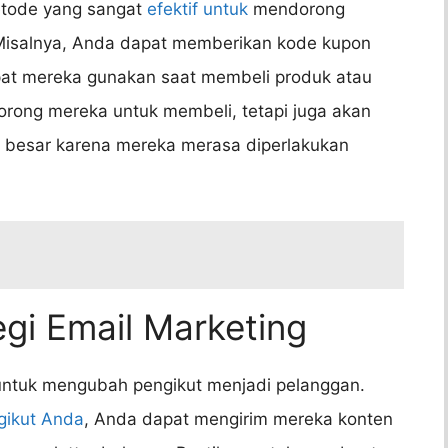
metode yang sangat
efektif untuk
mendorong
 Misalnya, Anda dapat memberikan kode kupon
pat mereka gunakan saat membeli produk atau
ong mereka untuk membeli, tetapi juga akan
 besar karena mereka merasa diperlakukan
gi Email Marketing
ntuk mengubah pengikut menjadi pelanggan.
gikut Anda
, Anda dapat mengirim mereka konten