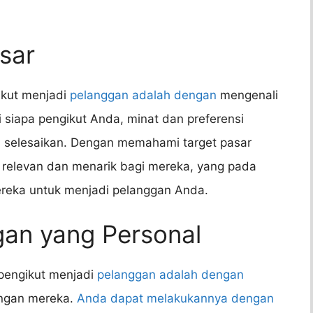
sar
kut menjadi
pelanggan adalah dengan
mengenali
siapa pengikut Anda, minat dan preferensi
a selesaikan. Dengan memahami target pasar
relevan dan menarik bagi mereka, yang pada
ereka untuk menjadi pelanggan Anda.
n yang Personal
 pengikut menjadi
pelanggan adalah dengan
ngan mereka.
Anda dapat melakukannya dengan