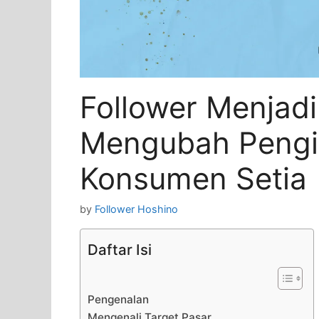
Follower Menjad
Mengubah Pengi
Konsumen Setia
by
Follower Hoshino
Daftar Isi
Pengenalan
Mengenali Target Pasar