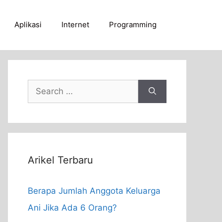
Aplikasi
Internet
Programming
Search
for:
Arikel Terbaru
Berapa Jumlah Anggota Keluarga
Ani Jika Ada 6 Orang?