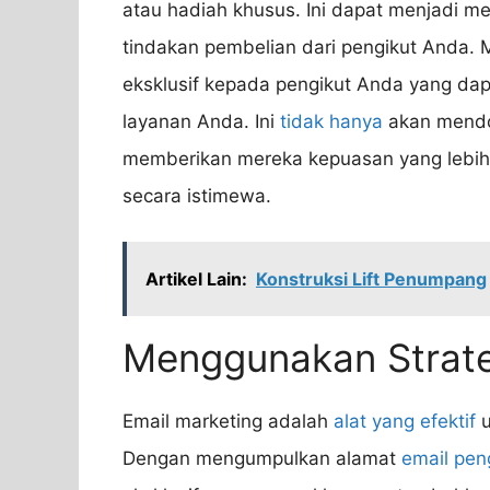
atau hadiah khusus. Ini dapat menjadi 
tindakan pembelian dari pengikut Anda.
eksklusif kepada pengikut Anda yang da
layanan Anda. Ini
tidak hanya
akan mendor
memberikan mereka kepuasan yang lebih
secara istimewa.
Artikel Lain:
Konstruksi Lift Penumpang
Menggunakan Strate
Email marketing adalah
alat yang efektif
u
Dengan mengumpulkan alamat
email pen