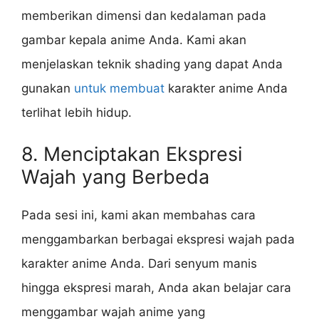
memberikan dimensi dan kedalaman pada
gambar kepala anime Anda. Kami akan
menjelaskan teknik shading yang dapat Anda
gunakan
untuk membuat
karakter anime Anda
terlihat lebih hidup.
8. Menciptakan Ekspresi
Wajah yang Berbeda
Pada sesi ini, kami akan membahas cara
menggambarkan berbagai ekspresi wajah pada
karakter anime Anda. Dari senyum manis
hingga ekspresi marah, Anda akan belajar cara
menggambar wajah anime yang