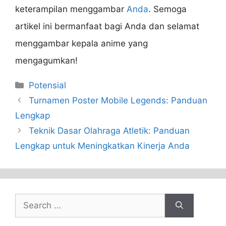
keterampilan menggambar
Anda
. Semoga
artikel ini bermanfaat bagi Anda dan selamat
menggambar kepala anime yang
mengagumkan!
Categories
Potensial
Turnamen Poster Mobile Legends: Panduan
Lengkap
Teknik Dasar Olahraga Atletik: Panduan
Lengkap untuk Meningkatkan Kinerja Anda
Search
for: