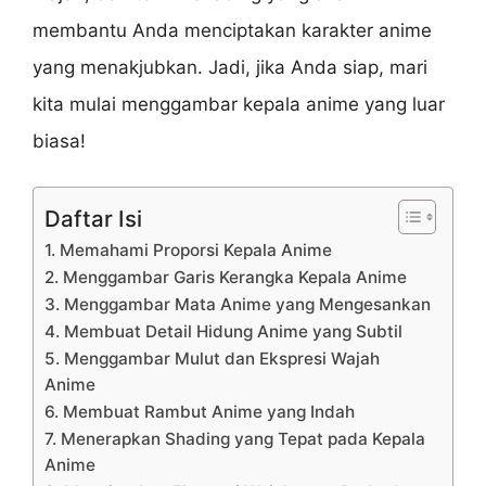
membantu Anda menciptakan karakter anime
yang menakjubkan. Jadi, jika Anda siap, mari
kita mulai menggambar kepala anime yang luar
biasa!
Daftar Isi
1. Memahami Proporsi Kepala Anime
2. Menggambar Garis Kerangka Kepala Anime
3. Menggambar Mata Anime yang Mengesankan
4. Membuat Detail Hidung Anime yang Subtil
5. Menggambar Mulut dan Ekspresi Wajah
Anime
6. Membuat Rambut Anime yang Indah
7. Menerapkan Shading yang Tepat pada Kepala
Anime