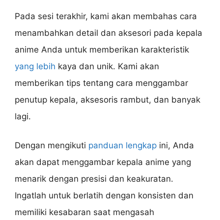
Pada sesi terakhir, kami akan membahas cara
menambahkan detail dan aksesori pada kepala
anime Anda untuk memberikan karakteristik
yang lebih
kaya dan unik. Kami akan
memberikan tips tentang cara menggambar
penutup kepala, aksesoris rambut, dan banyak
lagi.
Dengan mengikuti
panduan lengkap
ini, Anda
akan dapat menggambar kepala anime yang
menarik dengan presisi dan keakuratan.
Ingatlah untuk berlatih dengan konsisten dan
memiliki kesabaran saat mengasah