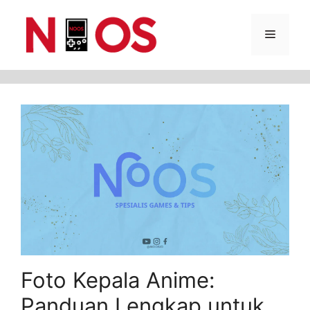
Skip
Menu
to
content
Foto Kepala Anime:
Panduan Lengkap untuk