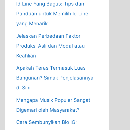
Id Line Yang Bagus: Tips dan
Panduan untuk Memilih Id Line
yang Menarik
Jelaskan Perbedaan Faktor
Produksi Asli dan Modal atau
Keahlian
Apakah Teras Termasuk Luas
Bangunan? Simak Penjelasannya
di Sini
Mengapa Musik Populer Sangat
Digemari oleh Masyarakat?
Cara Sembunyikan Bio IG: