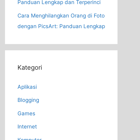
Panduan Lengkap dan Terperinci
Cara Menghilangkan Orang di Foto
dengan PicsArt: Panduan Lengkap
Kategori
Aplikasi
Blogging
Games
Internet
Komputer