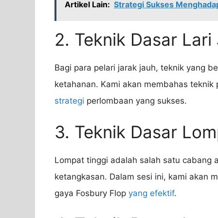
Artikel Lain:
Strategi Sukses Menghada
2. Teknik Dasar Lari
Bagi para pelari jarak jauh, teknik yang 
ketahanan. Kami akan membahas teknik pe
strategi
perlombaan yang sukses.
3. Teknik Dasar Lom
Lompat tinggi adalah salah satu cabang 
ketangkasan. Dalam sesi ini, kami akan
gaya Fosbury Flop
yang efektif
.