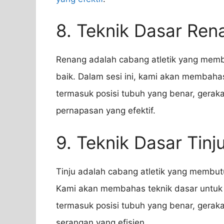
8. Teknik Dasar Ren
Renang adalah cabang atletik yang memb
baik. Dalam sesi ini, kami akan membaha
termasuk posisi tubuh yang benar, geraka
pernapasan yang efektif.
9. Teknik Dasar Tinj
Tinju adalah cabang atletik yang membut
Kami akan membahas teknik dasar untu
termasuk posisi tubuh yang benar, geraka
serangan yang efisien.