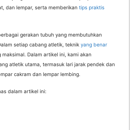
mpat, dan lempar, serta memberikan
tips praktis
n berbagai gerakan tubuh yang membutuhkan
alam setiap cabang atletik, teknik
yang benar
maksimal. Dalam artikel ini, kami akan
ng atletik utama, termasuk lari jarak pendek dan
 lempar cakram dan lempar lembing.
as dalam artikel ini: