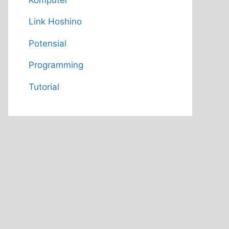
Link Hoshino
Potensial
Programming
Tutorial