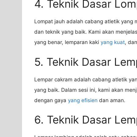
4. Teknik Dasar Lom
Lompat jauh adalah cabang atletik yang
dan teknik yang baik. Kami akan menjela
yang benar, lemparan kaki
yang kuat
, da
5. Teknik Dasar Le
Lempar cakram adalah cabang atletik ya
yang baik. Dalam sesi ini, kami akan me
dengan gaya
yang efisien
dan aman.
6. Teknik Dasar Le