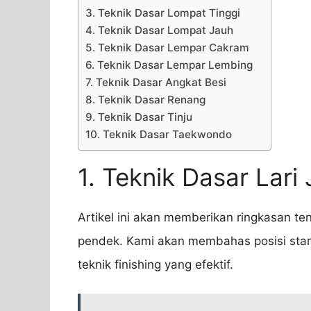
3. Teknik Dasar Lompat Tinggi
4. Teknik Dasar Lompat Jauh
5. Teknik Dasar Lempar Cakram
6. Teknik Dasar Lempar Lembing
7. Teknik Dasar Angkat Besi
8. Teknik Dasar Renang
9. Teknik Dasar Tinju
10. Teknik Dasar Taekwondo
1. Teknik Dasar Lari
Artikel ini akan memberikan ringkasan ten
pendek. Kami akan membahas posisi star
teknik finishing yang efektif.