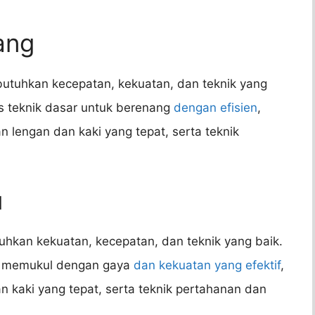
ang
utuhkan kecepatan, kekuatan, dan teknik yang
s teknik dasar untuk berenang
dengan efisien
,
n lengan dan kaki yang tepat, serta teknik
u
uhkan kekuatan, kecepatan, dan teknik yang baik.
k memukul dengan gaya
dan kekuatan yang efektif
,
n kaki yang tepat, serta teknik pertahanan dan