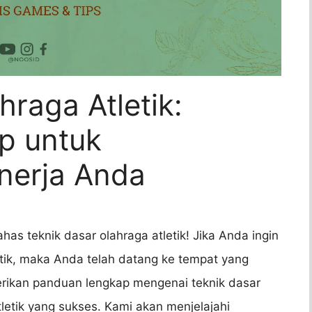
hraga Atletik:
p untuk
nerja Anda
s teknik dasar olahraga atletik! Jika Anda ingin
etik, maka Anda telah datang ke tempat yang
berikan panduan lengkap mengenai teknik dasar
letik yang sukses. Kami akan menjelajahi