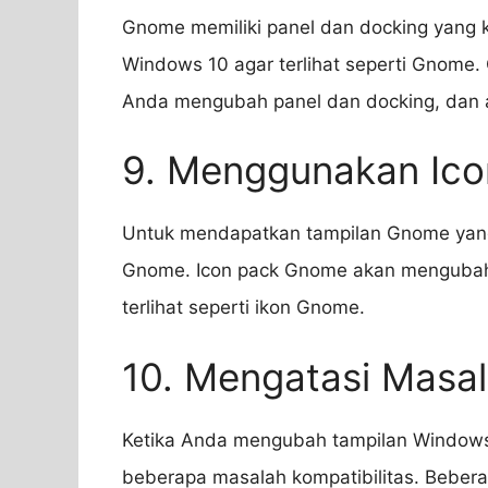
Gnome memiliki panel dan docking yang 
Windows 10 agar terlihat seperti Gnome. 
Anda mengubah panel dan docking, dan a
9. Menggunakan Ic
Untuk mendapatkan tampilan Gnome yang 
Gnome. Icon pack Gnome akan mengubah i
terlihat seperti ikon Gnome.
10. Mengatasi Masal
Ketika Anda mengubah tampilan Window
beberapa masalah kompatibilitas. Beberap