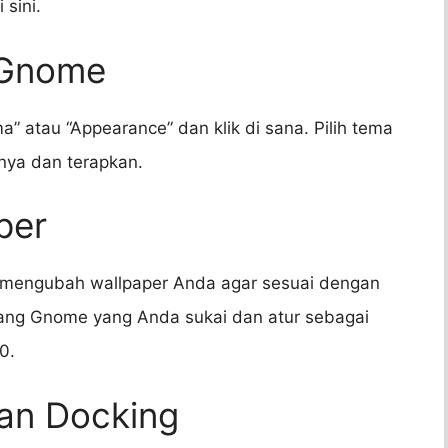
sini.
 Gnome
 atau “Appearance” dan klik di sana. Pilih tema
nya dan terapkan.
per
 mengubah wallpaper Anda agar sesuai dengan
kang Gnome yang Anda sukai dan atur sebagai
0.
dan Docking