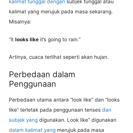
kalimat tunggal dengan
subjek tunggal atau
kalimat yang merujuk pada masa sekarang.
Misalnya:
“It
looks like
it’s going to rain.”
Artinya, cuaca terlihat seperti akan hujan.
Perbedaan dalam
Penggunaan
Perbedaan utama antara “look like” dan “looks
like” terletak pada penggunaan tenses
dan
subjek yang
digunakan. Look like” digunakan
dalam kalimat yang
merujuk pada masa