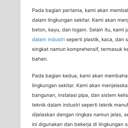
Pada bagian pertama, kami akan membah
dalam lingkungan sekitar. Kami akan me
beton, kayu, dan logam. Selain itu, kam
dalam industri
seperti plastik, kaca, dan s
singkat namun komprehensif, termasuk k
bahan.
Pada bagian kedua, kami akan membahas
lingkungan sekitar. Kami akan menjelaskan
bangunan, instalasi pipa, dan sistem keli
teknik dalam industri seperti teknik manu
dijelaskan dengan ringkas namun jelas, 
ini digunakan dan bekerja di lingkungan se