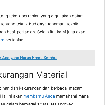
tang teknik pertanian yang digunakan dalam
tentang teknik budidaya tanaman, teknik
n hasil pertanian. Selain itu, kami juga akan
lam
pertanian.
: Apa yang Harus Kamu Ketahui
kurangan Material
ebihan dan kekurangan dari berbagai macam
Hal ini akan
membantu Anda
memahami mana
kan dalam berbagai situasi atau proyek.