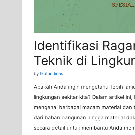
Identifikasi Rag
Teknik di Lingku
by
Ikatandinas
Apakah Anda ingin mengetahui lebih lanju
lingkungan sekitar kita? Dalam artikel i
mengenai berbagai macam material dan tek
dari bahan bangunan hingga material dal
secara detail untuk membantu Anda mema