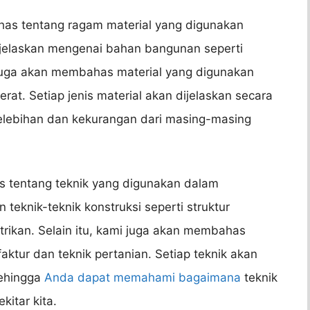
as tentang ragam material yang digunakan
njelaskan mengenai bahan bangunan seperti
i juga akan membahas material yang digunakan
erat. Setiap jenis material akan dijelaskan secara
elebihan dan kekurangan dari masing-masing
 tentang teknik yang digunakan dalam
 teknik-teknik konstruksi seperti struktur
strikan. Selain itu, kami juga akan membahas
faktur dan teknik pertanian. Setiap teknik akan
sehingga
Anda dapat memahami bagaimana
teknik
kitar kita.