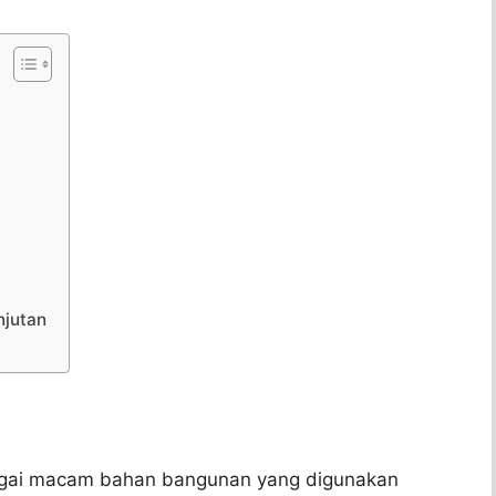
njutan
bagai macam bahan bangunan yang digunakan