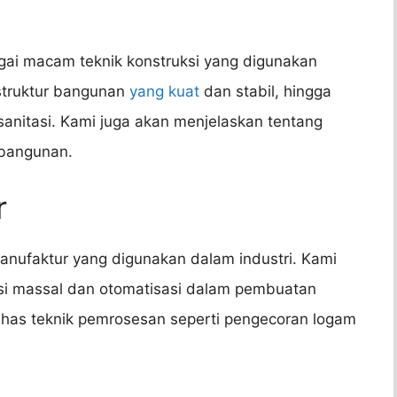
gai macam teknik konstruksi yang digunakan
 struktur bangunan
yang kuat
dan stabil, hingga
 sanitasi. Kami juga akan menjelaskan tentang
 bangunan.
r
anufaktur yang digunakan dalam industri. Kami
si massal dan otomatisasi dalam pembuatan
ahas teknik pemrosesan seperti pengecoran logam