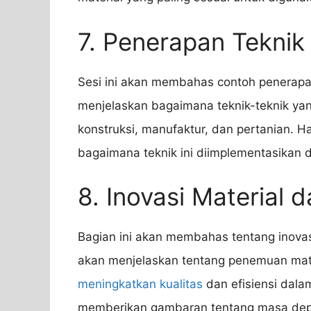
7. Penerapan Teknik
Sesi ini akan membahas contoh penerapa
menjelaskan bagaimana teknik-teknik ya
konstruksi, manufaktur, dan pertanian. H
bagaimana teknik ini diimplementasikan 
8. Inovasi Material 
Bagian ini akan membahas tentang inovas
akan menjelaskan tentang penemuan mater
meningkatkan kualitas
dan efisiensi dalam
memberikan gambaran tentang masa depan 