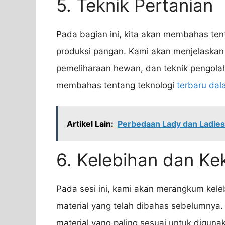
5. Teknik Pertanian
Pada bagian ini, kita akan membahas ten
produksi pangan. Kami akan menjelaskan 
pemeliharaan hewan, dan teknik pengolaha
membahas tentang teknologi
terbaru da
Artikel Lain:
Perbedaan Lady dan Ladies
6. Kelebihan dan Ke
Pada sesi ini, kami akan merangkum kel
material yang telah dibahas sebelumnya. 
material yang paling sesuai untuk diguna