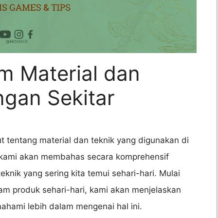
am Material dan
ngan Sekitar
t tentang material dan teknik yang digunakan di
ni, kami akan membahas secara komprehensif
nik yang sering kita temui sehari-hari. Mulai
am produk sehari-hari, kami akan menjelaskan
hami lebih dalam mengenai hal ini.