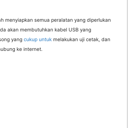
lah menyiapkan semua peralatan yang diperlukan
 Anda akan membutuhkan kabel USB yang
osong yang
cukup untuk
melakukan uji cetak, dan
hubung ke internet.