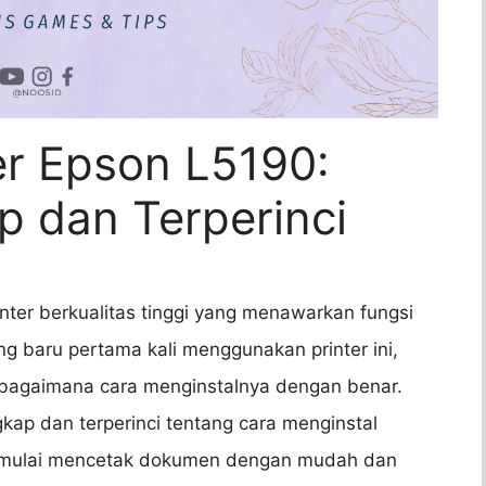
ter Epson L5190:
 dan Terperinci
inter berkualitas tinggi yang menawarkan fungsi
ng baru pertama kali menggunakan printer ini,
 bagaimana cara menginstalnya dengan benar.
kap dan terperinci tentang cara menginstal
memulai mencetak dokumen dengan mudah dan