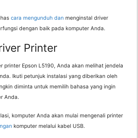
ahas
cara mengunduh dan
menginstal driver
berfungsi dengan baik pada komputer Anda.
river Printer
er printer Epson L5190, Anda akan melihat jendela
da. Ikuti petunjuk instalasi yang diberikan oleh
ungkin diminta untuk memilih bahasa yang ingin
er Anda.
lasi, komputer Anda akan mulai mengenali printer
ngan
komputer melalui kabel USB.