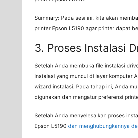
Summary: Pada sesi ini, kita akan memb
printer Epson L5190 agar printer dapat 
3. Proses Instalasi D
Setelah Anda membuka file instalasi driv
instalasi yang muncul di layar komputer An
wizard instalasi. Pada tahap ini, Anda m
digunakan dan mengatur preferensi print
Setelah Anda menyelesaikan proses insta
Epson L5190
dan menghubungkannya de