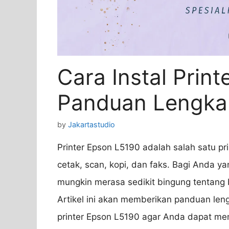
Cara Instal Prin
Panduan Lengkap
by
Jakartastudio
Printer Epson L5190 adalah salah satu pr
cetak, scan, kopi, dan faks. Bagi Anda ya
mungkin merasa sedikit bingung tentang
Artikel ini akan memberikan panduan leng
printer Epson L5190 agar Anda dapat 