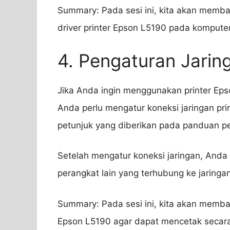
Summary: Pada sesi ini, kita akan memba
driver printer Epson L5190 pada kompute
4. Pengaturan Jarin
Jika Anda ingin menggunakan printer Epso
Anda perlu mengatur koneksi jaringan pri
petunjuk yang diberikan pada panduan p
Setelah mengatur koneksi jaringan, And
perangkat lain yang terhubung ke jaring
Summary: Pada sesi ini, kita akan memba
Epson L5190 agar dapat mencetak secara n