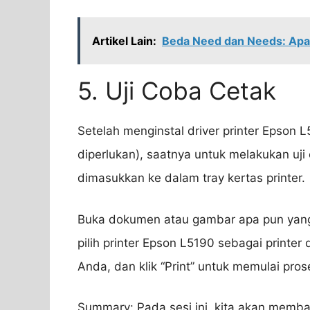
Artikel Lain:
Beda Need dan Needs: Apa
5. Uji Coba Cetak
Setelah menginstal driver printer Epson 
diperlukan), saatnya untuk melakukan uji
dimasukkan ke dalam tray kertas printer.
Buka dokumen atau gambar apa pun yang i
pilih printer Epson L5190 sebagai printer 
Anda, dan klik “Print” untuk memulai pros
Summary: Pada sesi ini, kita akan memba