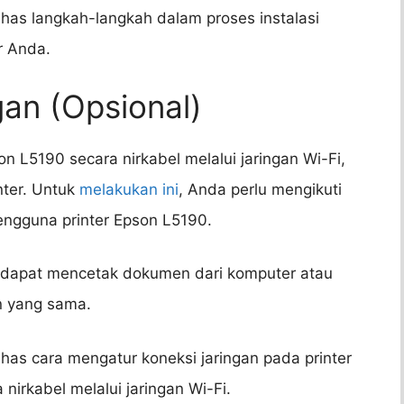
has langkah-langkah dalam proses instalasi
r Anda.
gan (Opsional)
n L5190 secara nirkabel melalui jaringan Wi-Fi,
nter. Untuk
melakukan ini
, Anda perlu mengikuti
engguna printer Epson L5190.
a dapat mencetak dokumen dari komputer atau
an yang sama.
has cara mengatur koneksi jaringan pada printer
irkabel melalui jaringan Wi-Fi.