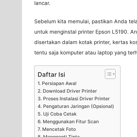
lancar.
Sebelum kita memulai, pastikan Anda te
untuk menginstal printer Epson L5190.
disertakan dalam kotak printer, kertas k
tentu saja komputer atau laptop yang ter
Daftar Isi
1. Persiapan Awal
2. Download Driver Printer
3. Proses Instalasi Driver Printer
4. Pengaturan Jaringan (Opsional)
5. Uji Coba Cetak
6. Menggunakan Fitur Scan
7. Mencetak Foto
8. Mengganti Tinta