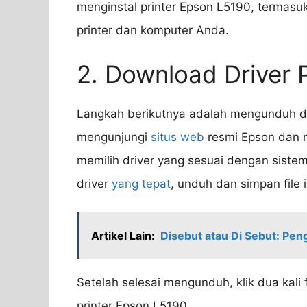
menginstal printer Epson L5190, termas
printer dan komputer Anda.
2. Download Driver P
Langkah berikutnya adalah mengunduh dr
mengunjungi
situs web
resmi Epson dan m
memilih driver yang sesuai dengan sist
driver
yang tepat
, unduh dan simpan file 
Artikel Lain:
Disebut atau Di Sebut: Pe
Setelah selesai mengunduh, klik dua kali f
printer Epson L5190.