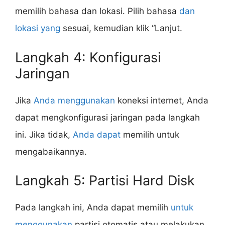
memilih bahasa dan lokasi. Pilih bahasa
dan
lokasi yang
sesuai, kemudian klik “Lanjut.
Langkah 4: Konfigurasi
Jaringan
Jika
Anda menggunakan
koneksi internet, Anda
dapat mengkonfigurasi jaringan pada langkah
ini. Jika tidak,
Anda dapat
memilih untuk
mengabaikannya.
Langkah 5: Partisi Hard Disk
Pada langkah ini, Anda dapat memilih
untuk
menggunakan
partisi otomatis atau melakukan