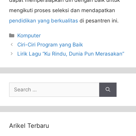
mengikuti proses seleksi dan mendapatkan
pendidikan yang berkualitas
di pesantren ini.
Categories
Komputer
Ciri-Ciri Program yang Baik
Lirik Lagu “Ku Rindu, Dunia Pun Merasakan”
Search
for:
Arikel Terbaru