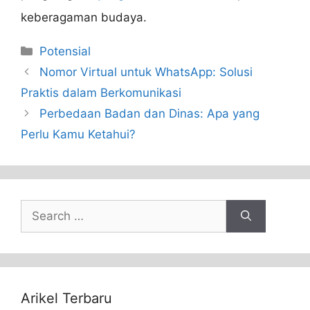
keberagaman budaya.
Categories
Potensial
Nomor Virtual untuk WhatsApp: Solusi
Praktis dalam Berkomunikasi
Perbedaan Badan dan Dinas: Apa yang
Perlu Kamu Ketahui?
Search
for:
Arikel Terbaru