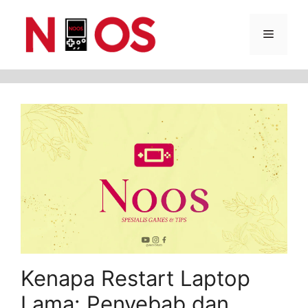
Skip
Menu
to
content
Kenapa Restart Laptop
Lama: Penyebab dan