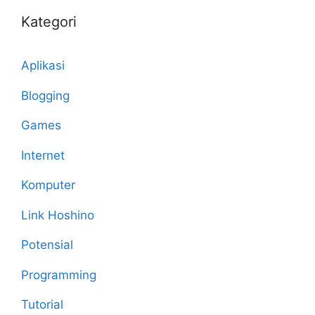
Kategori
Aplikasi
Blogging
Games
Internet
Komputer
Link Hoshino
Potensial
Programming
Tutorial