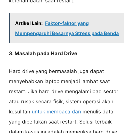
keterlambatan saat restart.
Artikel Lain:
Faktor-faktor yang
Mempengaruhi Besarnya Stress pada Benda
3. Masalah pada Hard Drive
Hard drive yang bermasalah juga dapat
menyebabkan laptop menjadi lambat saat
restart. Jika hard drive mengalami bad sector
atau rusak secara fisik, sistem operasi akan
kesulitan
untuk membaca dan
menulis data
yang diperlukan saat restart. Solusi terbaik
dalam kasus ini adalah memeriksa hard drive