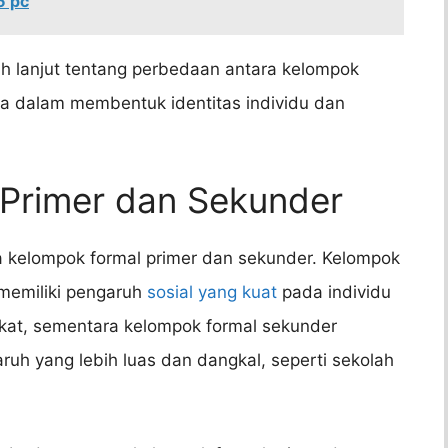
6 pc
ih lanjut tentang perbedaan antara kelompok
nya dalam membentuk identitas individu dan
 Primer dan Sekunder
 kelompok formal primer dan sekunder. Kelompok
 memiliki pengaruh
sosial yang kuat
pada individu
dekat, sementara kelompok formal sekunder
uh yang lebih luas dan dangkal, seperti sekolah