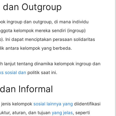
p dan Outgroup
k ingroup dan outgroup, di mana individu
nggota kelompok mereka sendiri (ingroup)
). Ini dapat menciptakan perasaan solidaritas
ik antara kelompok yang berbeda.
ih lanjut tentang dinamika kelompok ingroup dan
s sosial dan
politik saat ini.
dan Informal
 jenis kelompok
sosial lainnya yang
diidentifikasi
uktur, aturan, dan tujuan
yang jelas
, seperti