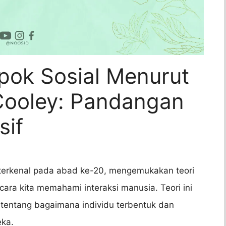
mpok Sosial Menurut
Cooley: Pandangan
sif
 terkenal pada abad ke-20, mengemukakan teori
ara kita memahami interaksi manusia. Teori ini
 tentang bagaimana individu terbentuk dan
eka.