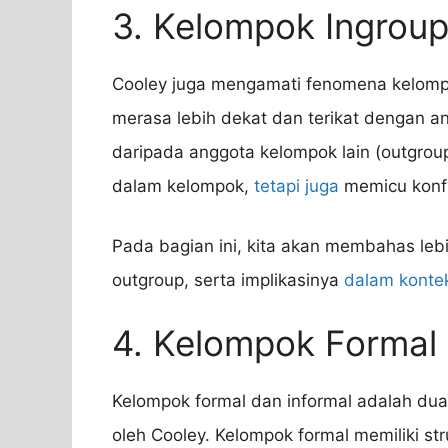
3. Kelompok Ingrou
Cooley juga mengamati fenomena kelompo
merasa lebih dekat dan terikat dengan a
daripada anggota kelompok lain (outgroup
dalam kelompok,
tetapi juga
memicu konfl
Pada bagian ini, kita akan membahas leb
outgroup, serta implikasinya
dalam kontek
4. Kelompok Formal 
Kelompok formal dan informal adalah dua
oleh Cooley. Kelompok formal memiliki str