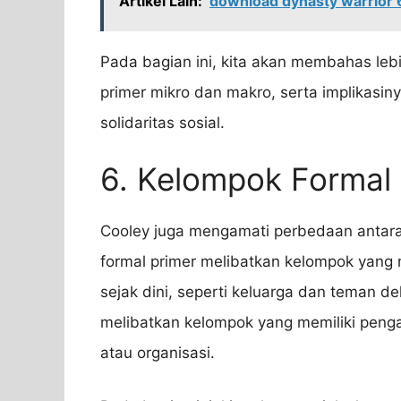
Artikel Lain:
download dynasty warrior 
Pada bagian ini, kita akan membahas leb
primer mikro dan makro, serta implikasi
solidaritas sosial.
6. Kelompok Formal
Cooley juga mengamati perbedaan antara
formal primer melibatkan kelompok yang
sejak dini, seperti keluarga dan teman 
melibatkan kelompok yang memiliki pengar
atau organisasi.