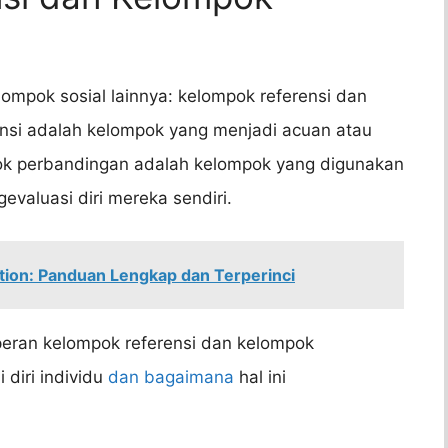
lompok sosial lainnya: kelompok referensi dan
nsi adalah kelompok yang menjadi acuan atau
pok perbandingan adalah kelompok yang digunakan
valuasi diri mereka sendiri.
tion: Panduan Lengkap dan Terperinci
peran kelompok referensi dan kelompok
diri individu
dan bagaimana
hal ini