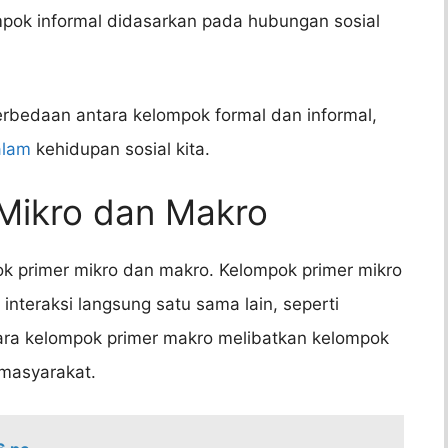
ompok informal didasarkan pada hubungan sosial
erbedaan antara kelompok formal dan informal,
alam
kehidupan sosial kita.
 Mikro dan Makro
 primer mikro dan makro. Kelompok primer mikro
i interaksi langsung satu sama lain, seperti
tara kelompok primer makro melibatkan kelompok
 masyarakat.