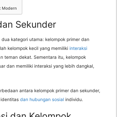
at Modern
 dan Sekunder
 dua kategori utama: kelompok primer dan
ah kelompok kecil yang memiliki
interaksi
dan teman dekat. Sementara itu, kelompok
ar dan memiliki interaksi yang lebih dangkal,
rbedaan antara kelompok primer dan sekunder,
identitas
dan hubungan sosial
individu.
nsi dan Kelompok