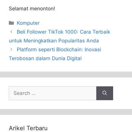
Selamat menonton!
Categories
Komputer
Beli Follower TikTok 1000: Cara Terbaik
untuk Meningkatkan Popularitas Anda
Platform seperti Blockchain: Inovasi
Terobosan dalam Dunia Digital
Search
for:
Arikel Terbaru