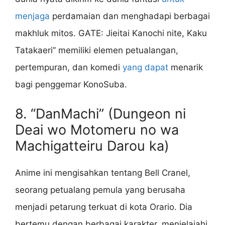
menjaga
perdamaian dan menghadapi berbagai
makhluk mitos. GATE: Jieitai Kanochi nite, Kaku
Tatakaeri” memiliki elemen petualangan,
pertempuran, dan komedi
yang dapat
menarik
bagi penggemar KonoSuba.
8. “DanMachi” (Dungeon ni
Deai wo Motomeru no wa
Machigatteiru Darou ka)
Anime ini mengisahkan tentang Bell Cranel,
seorang petualang pemula yang berusaha
menjadi petarung terkuat di kota Orario. Dia
bertemu dengan berbagai karakter, menjelajahi