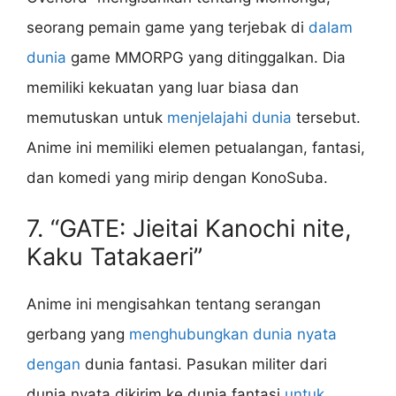
seorang pemain game yang terjebak di
dalam
dunia
game MMORPG yang ditinggalkan. Dia
memiliki kekuatan yang luar biasa dan
memutuskan untuk
menjelajahi dunia
tersebut.
Anime ini memiliki elemen petualangan, fantasi,
dan komedi yang mirip dengan KonoSuba.
7. “GATE: Jieitai Kanochi nite,
Kaku Tatakaeri”
Anime ini mengisahkan tentang serangan
gerbang yang
menghubungkan dunia nyata
dengan
dunia fantasi. Pasukan militer dari
dunia nyata dikirim ke dunia fantasi
untuk