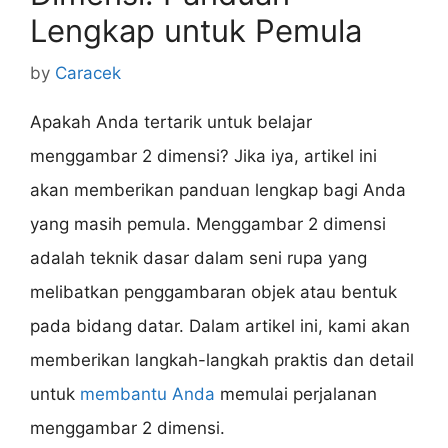
Lengkap untuk Pemula
by
Caracek
Apakah Anda tertarik untuk belajar
menggambar 2 dimensi? Jika iya, artikel ini
akan memberikan panduan lengkap bagi Anda
yang masih pemula. Menggambar 2 dimensi
adalah teknik dasar dalam seni rupa yang
melibatkan penggambaran objek atau bentuk
pada bidang datar. Dalam artikel ini, kami akan
memberikan langkah-langkah praktis dan detail
untuk
membantu Anda
memulai perjalanan
menggambar 2 dimensi.