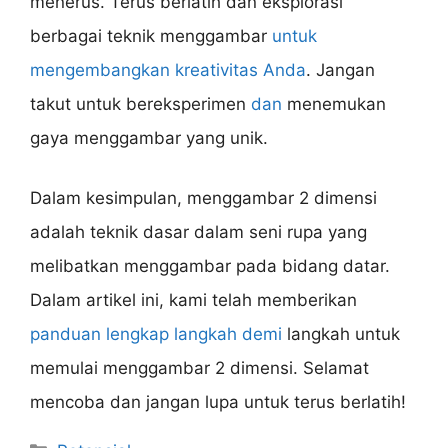
menerus. Terus berlatih dan eksplorasi
berbagai teknik menggambar
untuk
mengembangkan kreativitas Anda
. Jangan
takut untuk bereksperimen
dan
menemukan
gaya menggambar yang unik.
Dalam kesimpulan, menggambar 2 dimensi
adalah teknik dasar dalam seni rupa yang
melibatkan menggambar pada bidang datar.
Dalam artikel ini, kami telah memberikan
panduan lengkap langkah demi
langkah untuk
memulai menggambar 2 dimensi. Selamat
mencoba dan jangan lupa untuk terus berlatih!
Categories