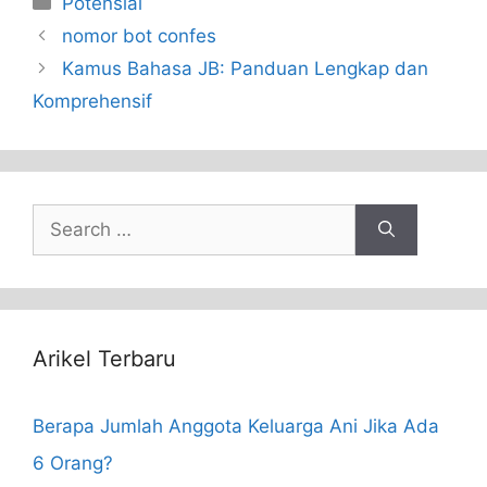
Potensial
nomor bot confes
Kamus Bahasa JB: Panduan Lengkap dan
Komprehensif
Search
for:
Arikel Terbaru
Berapa Jumlah Anggota Keluarga Ani Jika Ada
6 Orang?