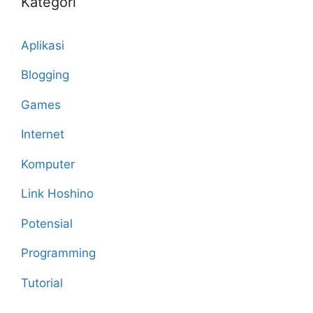
Kategori
Aplikasi
Blogging
Games
Internet
Komputer
Link Hoshino
Potensial
Programming
Tutorial