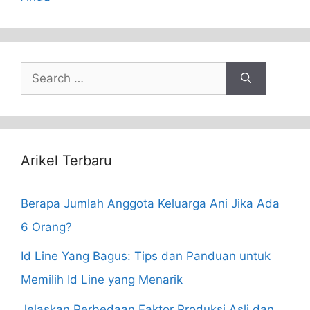
Search
for:
Arikel Terbaru
Berapa Jumlah Anggota Keluarga Ani Jika Ada
6 Orang?
Id Line Yang Bagus: Tips dan Panduan untuk
Memilih Id Line yang Menarik
Jelaskan Perbedaan Faktor Produksi Asli dan