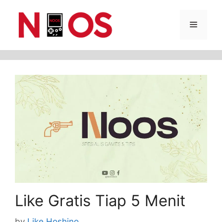
Skip
Menu
to
content
Like Gratis Tiap 5 Menit
by
Like Hoshino