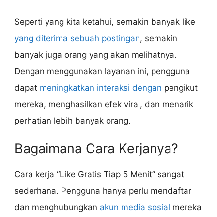
Seperti yang kita ketahui, semakin banyak like
yang diterima sebuah postingan
, semakin
banyak juga orang yang akan melihatnya.
Dengan menggunakan layanan ini, pengguna
dapat
meningkatkan interaksi dengan
pengikut
mereka, menghasilkan efek viral, dan menarik
perhatian lebih banyak orang.
Bagaimana Cara Kerjanya?
Cara kerja “Like Gratis Tiap 5 Menit” sangat
sederhana. Pengguna hanya perlu mendaftar
dan menghubungkan
akun media sosial
mereka