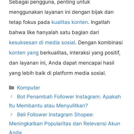
Sebagai pengguna, penting untuk
menggunakan layanan ini dengan bijak dan
tetap fokus pada
kualitas konten
. Ingatlah
bahwa like hanyalah satu bagian dari
kesuksesan di media sosial
. Dengan kombinasi
konten yang
berkualitas, interaksi yang positif,
dan layanan ini, Anda dapat mencapai hasil
yang lebih baik di platform media sosial.
Categories
Komputer
Bot Penambah Follower Instagram: Apakah
Itu Membantu atau Menyulitkan?
Beli Follower Instagram Shopee:
Meningkatkan Popularitas dan Relevansi Akun
Anda