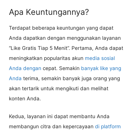
Apa Keuntungannya?
Terdapat beberapa keuntungan yang dapat
Anda dapatkan dengan menggunakan layanan
“Like Gratis Tiap 5 Menit”. Pertama, Anda dapat
meningkatkan popularitas akun
media sosial
Anda dengan
cepat. Semakin
banyak like yang
Anda
terima, semakin banyak juga orang yang
akan tertarik untuk mengikuti dan melihat
konten Anda.
Kedua, layanan ini dapat membantu Anda
membangun citra dan kepercayaan
di platform