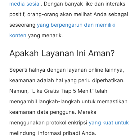
media sosial
. Dengan banyak like dan interaksi
positif, orang-orang akan melihat Anda sebagai
seseorang
yang berpengaruh dan memiliki
konten
yang menarik.
Apakah Layanan Ini Aman?
Seperti halnya dengan layanan online lainnya,
keamanan adalah hal yang perlu diperhatikan.
Namun, “Like Gratis Tiap 5 Menit” telah
mengambil langkah-langkah untuk memastikan
keamanan data pengguna. Mereka
menggunakan protokol enkripsi
yang kuat untuk
melindungi informasi pribadi Anda.