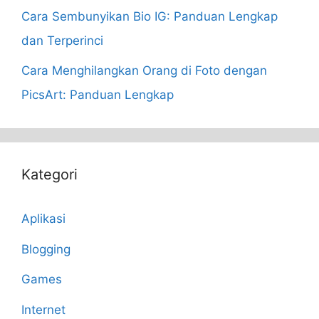
Cara Sembunyikan Bio IG: Panduan Lengkap
dan Terperinci
Cara Menghilangkan Orang di Foto dengan
PicsArt: Panduan Lengkap
Kategori
Aplikasi
Blogging
Games
Internet