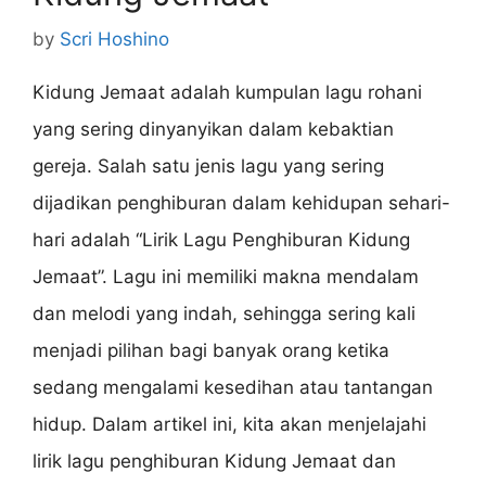
by
Scri Hoshino
Kidung Jemaat adalah kumpulan lagu rohani
yang sering dinyanyikan dalam kebaktian
gereja. Salah satu jenis lagu yang sering
dijadikan penghiburan dalam kehidupan sehari-
hari adalah “Lirik Lagu Penghiburan Kidung
Jemaat”. Lagu ini memiliki makna mendalam
dan melodi yang indah, sehingga sering kali
menjadi pilihan bagi banyak orang ketika
sedang mengalami kesedihan atau tantangan
hidup. Dalam artikel ini, kita akan menjelajahi
lirik lagu penghiburan Kidung Jemaat dan