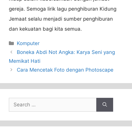
gereja. Semoga lirik lagu penghiburan Kidung
Jemaat selalu menjadi sumber penghiburan
dan kekuatan bagi kita semua.
Categories
Komputer
Boneka Abdi Not Angka: Karya Seni yang
Memikat Hati
Cara Mencetak Foto dengan Photoscape
Search
for: