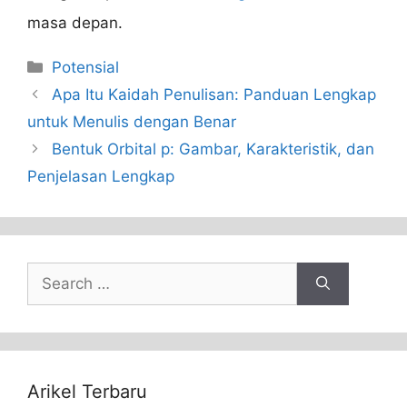
masa depan.
Categories
Potensial
Apa Itu Kaidah Penulisan: Panduan Lengkap
untuk Menulis dengan Benar
Bentuk Orbital p: Gambar, Karakteristik, dan
Penjelasan Lengkap
Search
for:
Arikel Terbaru