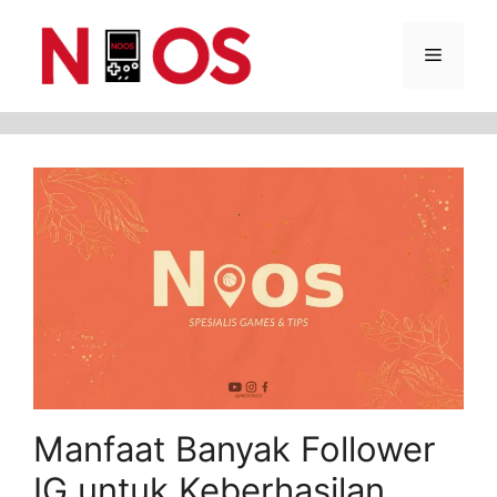
Skip
Menu
to
content
Manfaat Banyak Follower
IG untuk Keberhasilan