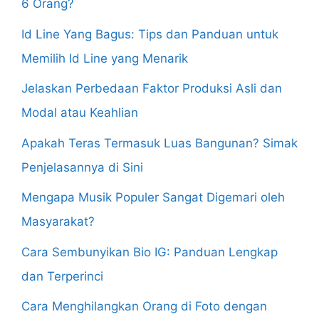
6 Orang?
Id Line Yang Bagus: Tips dan Panduan untuk
Memilih Id Line yang Menarik
Jelaskan Perbedaan Faktor Produksi Asli dan
Modal atau Keahlian
Apakah Teras Termasuk Luas Bangunan? Simak
Penjelasannya di Sini
Mengapa Musik Populer Sangat Digemari oleh
Masyarakat?
Cara Sembunyikan Bio IG: Panduan Lengkap
dan Terperinci
Cara Menghilangkan Orang di Foto dengan