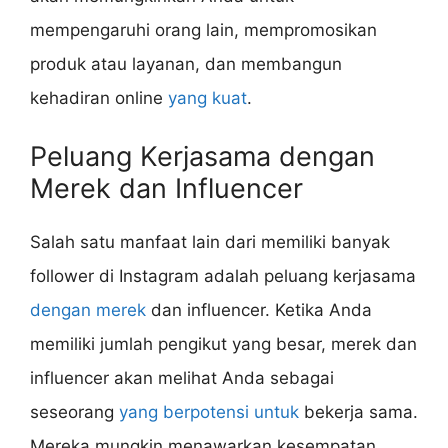
mempengaruhi orang lain, mempromosikan
produk atau layanan, dan membangun
kehadiran online
yang kuat
.
Peluang Kerjasama dengan
Merek dan Influencer
Salah satu manfaat lain dari memiliki banyak
follower di Instagram adalah peluang kerjasama
dengan merek
dan influencer. Ketika Anda
memiliki jumlah pengikut yang besar, merek dan
influencer akan melihat Anda sebagai
seseorang
yang berpotensi untuk
bekerja sama.
Mereka mungkin menawarkan kesempatan