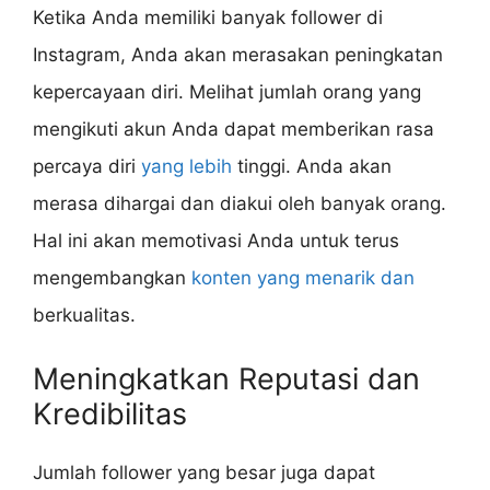
Ketika Anda memiliki banyak follower di
Instagram, Anda akan merasakan peningkatan
kepercayaan diri. Melihat jumlah orang yang
mengikuti akun Anda dapat memberikan rasa
percaya diri
yang lebih
tinggi. Anda akan
merasa dihargai dan diakui oleh banyak orang.
Hal ini akan memotivasi Anda untuk terus
mengembangkan
konten yang menarik dan
berkualitas.
Meningkatkan Reputasi dan
Kredibilitas
Jumlah follower yang besar juga dapat