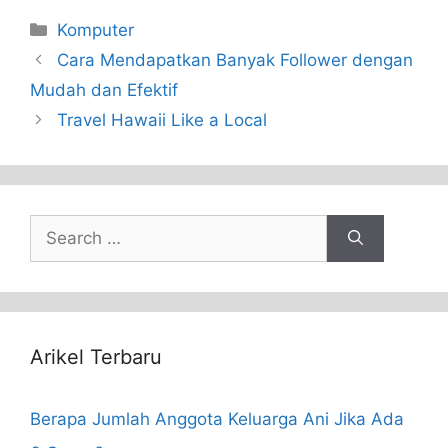
Categories
Komputer
Cara Mendapatkan Banyak Follower dengan
Mudah dan Efektif
Travel Hawaii Like a Local
Search
for:
Arikel Terbaru
Berapa Jumlah Anggota Keluarga Ani Jika Ada