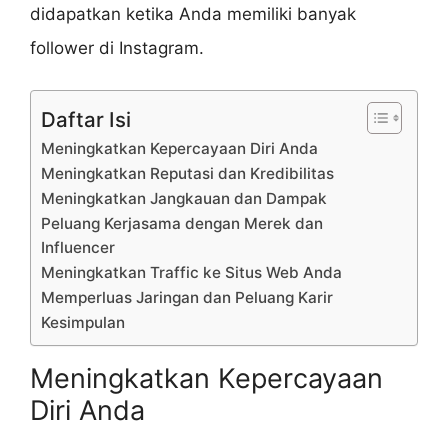
didapatkan ketika Anda memiliki banyak
follower di Instagram.
Daftar Isi
Meningkatkan Kepercayaan Diri Anda
Meningkatkan Reputasi dan Kredibilitas
Meningkatkan Jangkauan dan Dampak
Peluang Kerjasama dengan Merek dan
Influencer
Meningkatkan Traffic ke Situs Web Anda
Memperluas Jaringan dan Peluang Karir
Kesimpulan
Meningkatkan Kepercayaan
Diri Anda