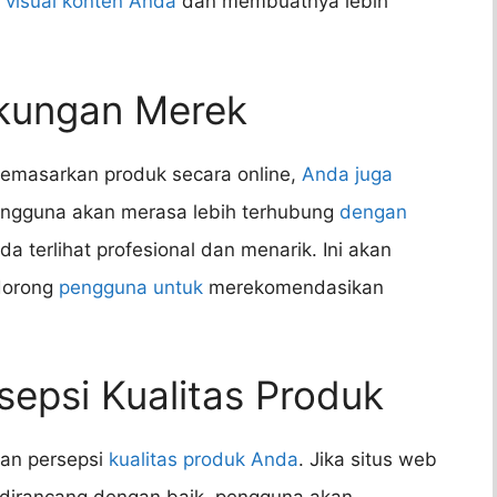
k
visual konten Anda
dan membuatnya lebih
kungan Merek
emasarkan produk secara online,
Anda juga
ngguna akan merasa lebih terhubung
dengan
a terlihat profesional dan menarik. Ini akan
dorong
pengguna untuk
merekomendasikan
sepsi Kualitas Produk
kan persepsi
kualitas produk Anda
. Jika situs web