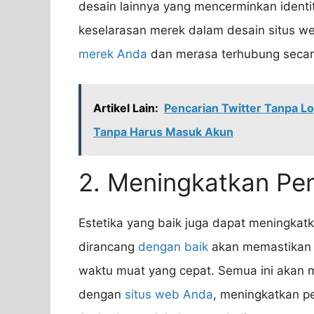
desain lainnya yang mencerminkan ident
keselarasan merek dalam desain situs 
merek Anda
dan merasa terhubung secar
Artikel Lain:
Pencarian Twitter Tanpa L
Tanpa Harus Masuk Akun
2. Meningkatkan P
Estetika yang baik juga dapat meningka
dirancang
dengan baik
akan memastikan na
waktu muat yang cepat. Semua ini akan
dengan
situs web Anda
, meningkatkan p