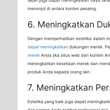
tepat juga dapat meningkatkan daya tari
menonjol di antara konten pesaing.
6. Meningkatkan Du
Dengan memperhatikan estetika dalam m
dapat meningkatkan
dukungan merek. Pe
merek
Anda jika situs web dan konten And
meningkatkan kesetiaan merek dan men
produk Anda kepada orang lain.
7. Meningkatkan Per
Estetika yang baik juga dapat meningkat