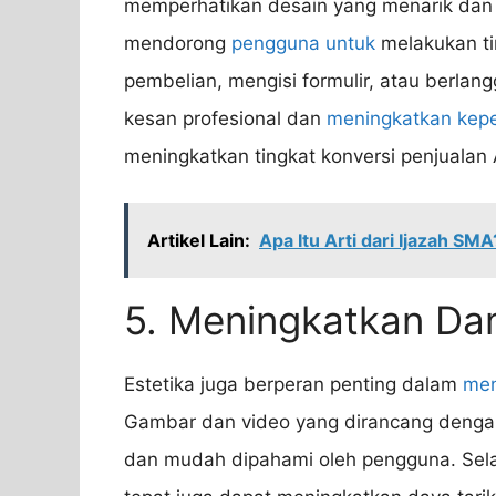
memperhatikan desain yang menarik dan
mendorong
pengguna untuk
melakukan ti
pembelian, mengisi formulir, atau berlan
kesan profesional dan
meningkatkan kep
meningkatkan tingkat konversi penjualan
Artikel Lain:
Apa Itu Arti dari Ijazah S
5. Meningkatkan Da
Estetika juga berperan penting dalam
men
Gambar dan video yang dirancang deng
dan mudah dipahami oleh pengguna. Selain