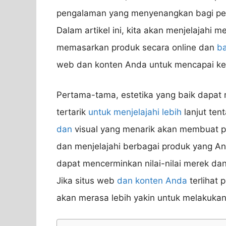
pengalaman yang menyenangkan bagi pen
Dalam artikel ini, kita akan menjelajahi 
memasarkan produk secara online dan
b
web dan konten Anda untuk mencapai kes
Pertama-tama, estetika yang baik dapa
tertarik
untuk menjelajahi lebih
lanjut ten
dan
visual yang menarik akan membuat pen
dan menjelajahi berbagai produk yang And
dapat mencerminkan nilai-nilai merek da
Jika situs web
dan konten Anda
terlihat 
akan merasa lebih yakin untuk melakuka