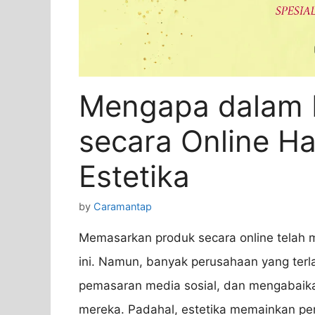
Mengapa dalam 
secara Online H
Estetika
by
Caramantap
Memasarkan produk secara online telah me
ini. Namun, banyak perusahaan yang terl
pemasaran media sosial, dan mengabaik
mereka. Padahal, estetika memainkan pe