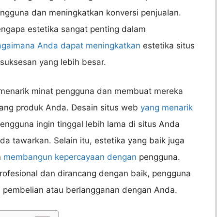
gguna dan meningkatkan konversi penjualan.
mengapa estetika sangat penting dalam
agaimana Anda dapat meningkatkan
estetika situs
uksesan yang lebih besar.
t menarik minat pengguna dan membuat mereka
tang produk Anda. Desain situs web
yang menarik
gguna ingin tinggal lebih lama di situs Anda
a tawarkan. Selain itu, estetika yang baik juga
n
membangun kepercayaan dengan
pengguna.
profesional dan dirancang dengan baik, pengguna
n pembelian atau berlangganan dengan Anda.