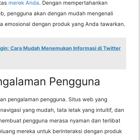
itas
merek Anda
. Dengan mempertahankan
web, pengguna akan dengan mudah mengenali
a emosional dengan produk yang Anda tawarkan.
ogin: Cara Mudah Menemukan Informasi di Twitter
engalaman Pengguna
tkan pengalaman pengguna. Situs web yang
vigasi yang mudah, tata letak yang intuitif, dan
 membuat pengguna merasa nyaman dan terlibat
eluang mereka untuk berinteraksi dengan produk