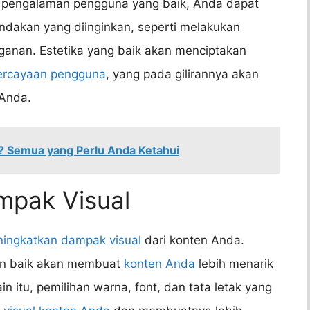
 pengalaman pengguna yang baik, Anda dapat
ndakan yang diinginkan, seperti melakukan
gganan. Estetika yang baik akan menciptakan
ercayaan pengguna
, yang pada gilirannya akan
 Anda.
MA? Semua yang Perlu Anda Ketahui
mpak Visual
ingkatkan dampak visual
dari konten Anda.
an baik akan membuat
konten Anda
lebih menarik
 itu, pemilihan warna, font, dan tata letak yang