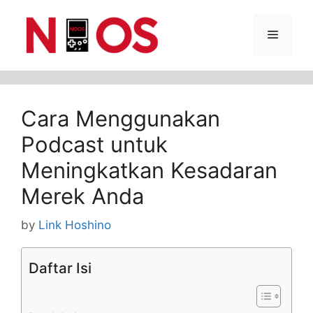
Skip
Menu
to
content
Cara Menggunakan
Podcast untuk
Meningkatkan Kesadaran
Merek Anda
by
Link Hoshino
Daftar Isi