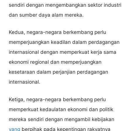
sendiri dengan mengembangkan sektor industri
dan sumber daya alam mereka.
Kedua, negara-negara berkembang perlu
memperjuangkan keadilan dalam perdagangan
internasional dengan memperkuat kerja sama
ekonomi regional dan memperjuangkan
kesetaraan dalam perjanjian perdagangan
internasional.
Ketiga, negara-negara berkembang perlu
memperkuat kedaulatan ekonomi dan politik
mereka sendiri dengan mengambil kebijakan
yang
berpihak pada kepentingan rakyatnya