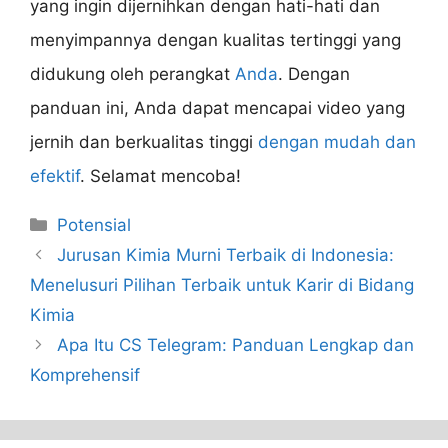
yang ingin dijernihkan dengan hati-hati dan
menyimpannya dengan kualitas tertinggi yang
didukung oleh perangkat
Anda
. Dengan
panduan ini, Anda dapat mencapai video yang
jernih dan berkualitas tinggi
dengan mudah dan
efektif
. Selamat mencoba!
Categories
Potensial
Jurusan Kimia Murni Terbaik di Indonesia:
Menelusuri Pilihan Terbaik untuk Karir di Bidang
Kimia
Apa Itu CS Telegram: Panduan Lengkap dan
Komprehensif