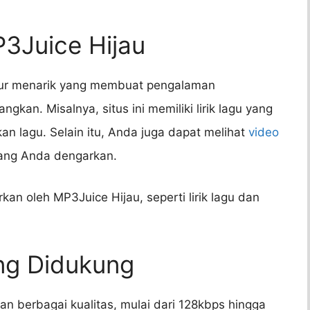
P3Juice Hijau
tur menarik yang membuat pengalaman
an. Misalnya, situs ini memiliki lirik lagu yang
n lagu. Selain itu, Anda juga dapat melihat
video
dang Anda dengarkan.
kan oleh MP3Juice Hijau, seperti lirik lagu dan
ang Didukung
 berbagai kualitas, mulai dari 128kbps hingga