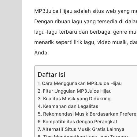
MP3Juice Hijau adalah situs web yang me
Dengan ribuan lagu yang tersedia di d
lagu-lagu terbaru dari berbagai genre mus
menarik seperti lirik lagu, video musik,
Anda.
Daftar Isi
1. Cara Menggunakan MP3Juice Hijau
2. Fitur Unggulan MP3Juice Hijau
3. Kualitas Musik yang Didukung
4. Keamanan dan Legalitas
5. Rekomendasi Musik Berdasarkan Prefere
6. Kompatibilitas dengan Perangkat
7. Alternatif Situs Musik Gratis Lainnya
8. Tips Mendapatkan Lagu-lagu Terbaru