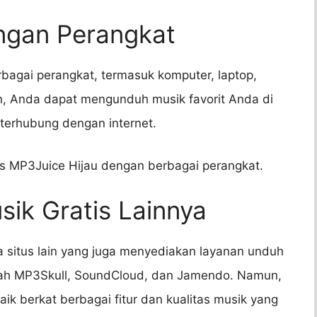
engan Perangkat
rbagai perangkat, termasuk komputer, laptop,
n, Anda dapat mengunduh musik favorit Anda di
terhubung dengan internet.
as MP3Juice Hijau dengan berbagai perangkat.
usik Gratis Lainnya
a situs lain yang juga menyediakan layanan unduh
alah MP3Skull, SoundCloud, dan Jamendo. Namun,
aik berkat berbagai fitur dan kualitas musik yang