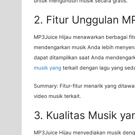
untuk mengunduh musik secara gratis.
2. Fitur Unggulan M
MP3Juice Hijau menawarkan berbagai fi
mendengarkan musik Anda lebih menyenangk
dapat ditampilkan saat Anda mendengarka
musik yang
terkait dengan lagu yang se
Summary: Fitur-fitur menarik yang ditawar
video musik terkait.
3. Kualitas Musik y
MP3Juice Hijau menyediakan musik dengan