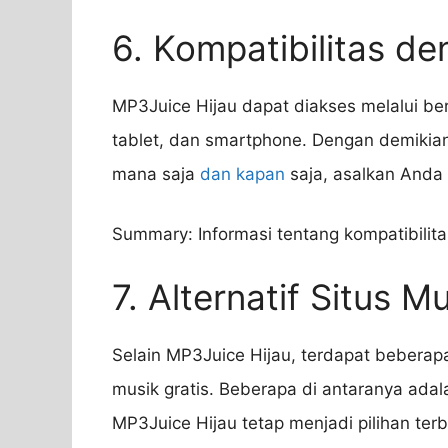
6. Kompatibilitas d
MP3Juice Hijau dapat diakses melalui be
tablet, dan smartphone. Dengan demikia
mana saja
dan kapan
saja, asalkan Anda 
Summary: Informasi tentang kompatibilit
7. Alternatif Situs M
Selain MP3Juice Hijau, terdapat beberap
musik gratis. Beberapa di antaranya ad
MP3Juice Hijau tetap menjadi pilihan terb