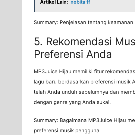
Artikel Lain:
nobita ff
Summary: Penjelasan tentang keamanan d
5. Rekomendasi Mus
Preferensi Anda
MP3Juice Hijau memiliki fitur rekomen
lagu baru berdasarkan preferensi musik A
telah Anda unduh sebelumnya dan membe
dengan genre yang Anda sukai.
Summary: Bagaimana MP3Juice Hijau me
preferensi musik pengguna.