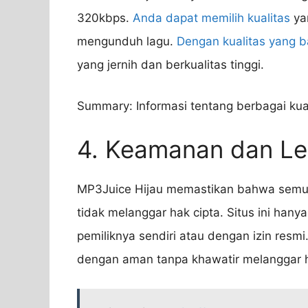
320kbps.
Anda dapat memilih kualitas
ya
mengunduh lagu.
Dengan kualitas yang b
yang jernih dan berkualitas tinggi.
Summary: Informasi tentang berbagai kua
4. Keamanan dan Le
MP3Juice Hijau memastikan bahwa semua l
tidak melanggar hak cipta. Situs ini han
pemiliknya sendiri atau dengan izin res
dengan aman tanpa khawatir melanggar 