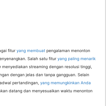
ai fitur
yang membuat
pengalaman menonton
enyenangkan. Salah satu fitur
yang paling menarik
tv menyediakan streaming dengan resolusi tinggi,
ngan dengan jelas dan tanpa gangguan. Selain
 jadwal pertandingan,
yang memungkinkan Anda
 akan datang dan menyesuaikan waktu menonton