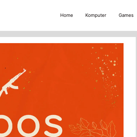
Home
Komputer
Games