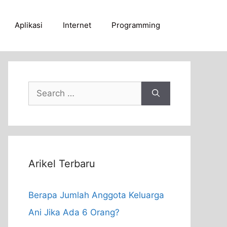
Aplikasi
Internet
Programming
Search
for:
Arikel Terbaru
Berapa Jumlah Anggota Keluarga
Ani Jika Ada 6 Orang?