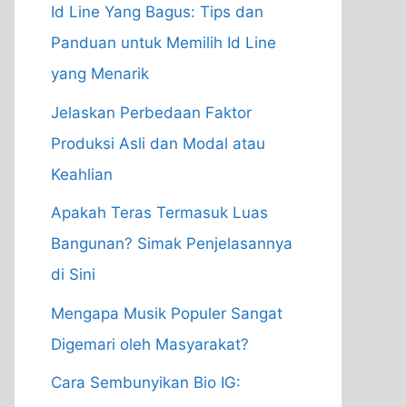
Id Line Yang Bagus: Tips dan
Panduan untuk Memilih Id Line
yang Menarik
Jelaskan Perbedaan Faktor
Produksi Asli dan Modal atau
Keahlian
Apakah Teras Termasuk Luas
Bangunan? Simak Penjelasannya
di Sini
Mengapa Musik Populer Sangat
Digemari oleh Masyarakat?
Cara Sembunyikan Bio IG: