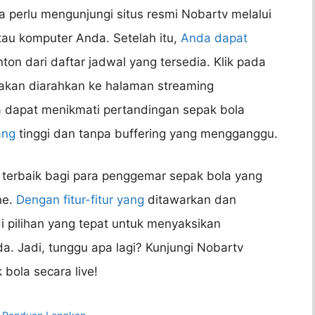
perlu mengunjungi situs resmi Nobartv melalui
atau komputer Anda. Setelah itu,
Anda dapat
ton dari daftar jadwal yang tersedia. Klik pada
akan diarahkan ke halaman streaming
a dapat menikmati pertandingan sepak bola
ang
tinggi dan tanpa buffering yang mengganggu.
 terbaik bagi para penggemar sepak bola yang
ne.
Dengan fitur-fitur yang
ditawarkan dan
i pilihan yang tepat untuk menyaksikan
. Jadi, tunggu apa lagi? Kunjungi Nobartv
bola secara live!