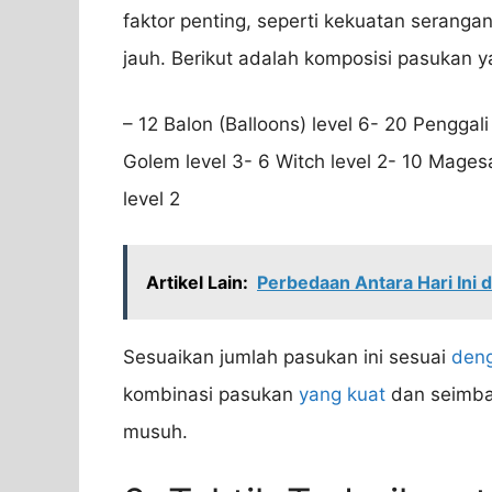
faktor penting, seperti kekuatan serang
jauh. Berikut adalah komposisi pasukan y
– 12 Balon (Balloons) level 6- 20 Penggali 
Golem level 3- 6 Witch level 2- 10 Mages
level 2
Artikel Lain:
Perbedaan Antara Hari Ini 
Sesuaikan jumlah pasukan ini sesuai
deng
kombinasi pasukan
yang kuat
dan seimba
musuh.