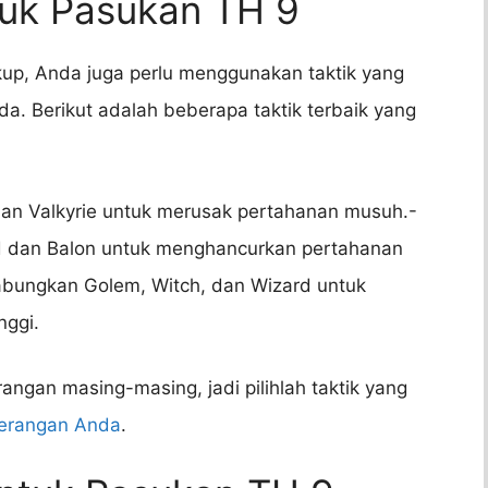
ntuk Pasukan TH 9
kup, Anda juga perlu menggunakan taktik yang
. Berikut adalah beberapa taktik terbaik yang
an Valkyrie untuk merusak pertahanan musuh.-
 dan Balon untuk menghancurkan pertahanan
bungkan Golem, Witch, dan Wizard untuk
nggi.
rangan masing-masing, jadi pilihlah taktik yang
serangan Anda
.