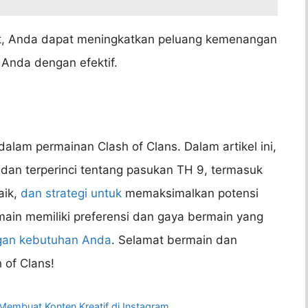
t, Anda dapat meningkatkan peluang kemenangan
Anda dengan efektif.
lam permainan Clash of Clans. Dalam artikel ini,
dan terperinci tentang pasukan TH 9, termasuk
aik,
dan strategi untuk
memaksimalkan potensi
ain memiliki preferensi dan gaya bermain yang
gan kebutuhan Anda
. Selamat bermain dan
of Clans!
Membuat Konten Kreatif di Instagram