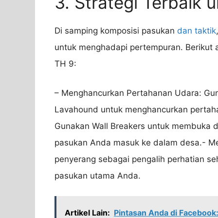
3. Strategi Terbaik
Di samping komposisi pasukan
dan taktik
untuk menghadapi pertempuran. Berikut a
TH 9:
– Menghancurkan Pertahanan Udara: Gun
Lavahound untuk menghancurkan pertaha
Gunakan Wall Breakers untuk membuka 
pasukan Anda masuk ke dalam desa.- Me
penyerang sebagai pengalih perhatian s
pasukan utama Anda.
Artikel Lain:
Pintasan Anda di Faceboo