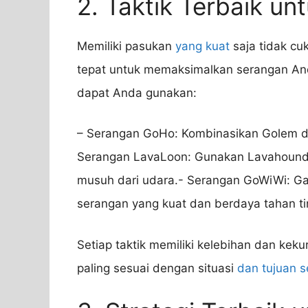
2. Taktik Terbaik u
Memiliki pasukan
yang kuat
saja tidak cu
tepat untuk memaksimalkan serangan Anda
dapat Anda gunakan:
– Serangan GoHo: Kombinasikan Golem d
Serangan LavaLoon: Gunakan Lavahound
musuh dari udara.- Serangan GoWiWi: Ga
serangan yang kuat dan berdaya tahan ti
Setiap taktik memiliki kelebihan dan keku
paling sesuai dengan situasi
dan tujuan 