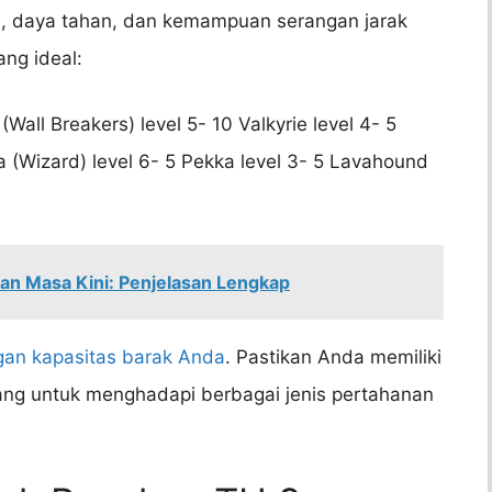
an, daya tahan, dan kemampuan serangan jarak
ang ideal:
(Wall Breakers) level 5- 10 Valkyrie level 4- 5
a (Wizard) level 6- 5 Pekka level 3- 5 Lavahound
dan Masa Kini: Penjelasan Lengkap
an kapasitas barak Anda
. Pastikan Anda memiliki
ng untuk menghadapi berbagai jenis pertahanan