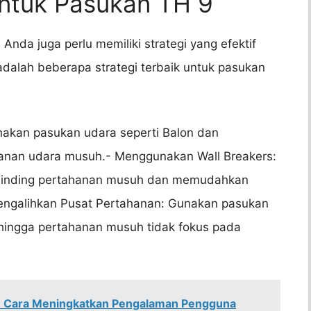
 untuk Pasukan TH 9
, Anda juga perlu memiliki strategi yang efektif
dalah beberapa strategi terbaik untuk pasukan
akan pasukan udara seperti Balon dan
nan udara musuh.- Menggunakan Wall Breakers:
dinding pertahanan musuh dan memudahkan
ngalihkan Pusat Pertahanan: Gunakan pasukan
ehingga pertahanan musuh tidak fokus pada
k: Cara Meningkatkan Pengalaman Pengguna