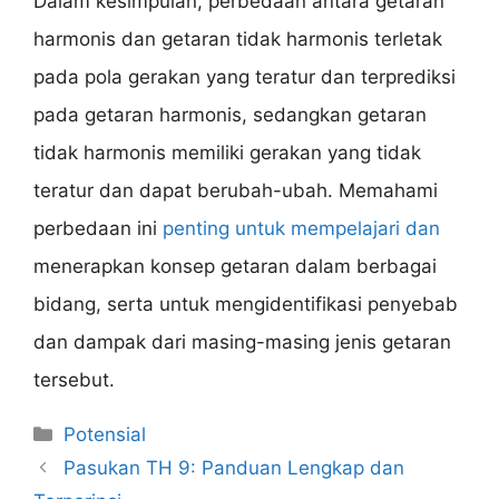
Dalam kesimpulan, perbedaan antara getaran
harmonis dan getaran tidak harmonis terletak
pada pola gerakan yang teratur dan terprediksi
pada getaran harmonis, sedangkan getaran
tidak harmonis memiliki gerakan yang tidak
teratur dan dapat berubah-ubah. Memahami
perbedaan ini
penting untuk mempelajari dan
menerapkan konsep getaran dalam berbagai
bidang, serta untuk mengidentifikasi penyebab
dan dampak dari masing-masing jenis getaran
tersebut.
Categories
Potensial
Pasukan TH 9: Panduan Lengkap dan