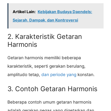
Artikel Lain:
Kebijakan Budaya Daendels:
Sejarah, Dampak, dan Kontroversi
2. Karakteristik Getaran
Harmonis
Getaran harmonis memiliki beberapa
karakteristik, seperti gerakan berulang,
amplitudo tetap,
dan periode yang
konstan.
3. Contoh Getaran Harmonis
Beberapa contoh umum getaran harmonis
adalah gerakan pegas yang digetarkan dan