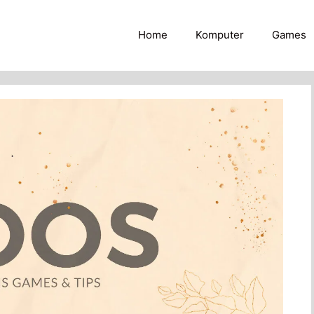
Home
Komputer
Games