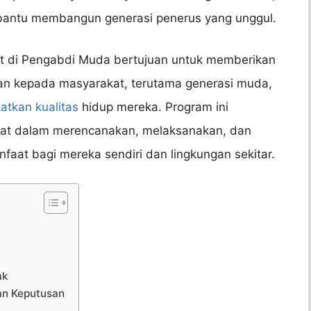
bantu membangun generasi penerus yang unggul.
 di Pengabdi Muda bertujuan untuk memberikan
an kepada masyarakat, terutama generasi muda,
atkan kualitas
hidup mereka. Program ini
rakat dalam merencanakan, melaksanakan, dan
faat bagi mereka sendiri dan lingkungan sekitar.
ak
an Keputusan