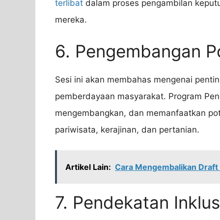
terlibat
dalam proses pengambilan keput
mereka.
6. Pengembangan Po
Sesi ini akan membahas mengenai penti
pemberdayaan masyarakat. Program Pen
mengembangkan, dan memanfaatkan potens
pariwisata, kerajinan, dan pertanian.
Artikel Lain:
Cara Mengembalikan Draft
7. Pendekatan Inklu