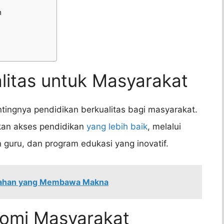
n
alitas untuk Masyarakat
ntingnya pendidikan berkualitas bagi masyarakat.
an akses pendidikan
yang lebih baik
, melalui
n guru, dan program edukasi yang inovatif.
ndahan yang Membawa Makna
nomi Masyarakat