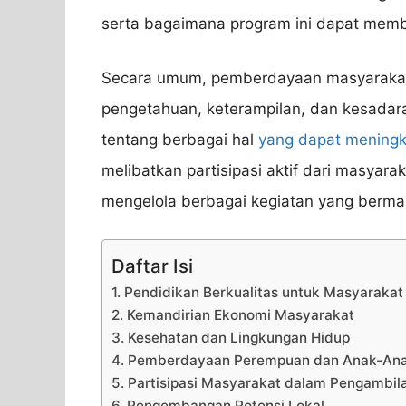
serta bagaimana program ini dapat mem
Secara umum, pemberdayaan masyarakat
pengetahuan, keterampilan, dan kesadar
tentang berbagai hal
yang dapat meningk
melibatkan partisipasi aktif dari masya
mengelola berbagai kegiatan yang berman
Daftar Isi
1. Pendidikan Berkualitas untuk Masyarakat
2. Kemandirian Ekonomi Masyarakat
3. Kesehatan dan Lingkungan Hidup
4. Pemberdayaan Perempuan dan Anak-An
5. Partisipasi Masyarakat dalam Pengambil
6. Pengembangan Potensi Lokal