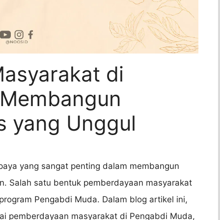
asyarakat di
: Membangun
s yang Unggul
paya yang sangat penting dalam membangun
an. Salah satu bentuk pemberdayaan masyarakat
i program Pengabdi Muda. Dalam blog artikel ini,
nai pemberdayaan masyarakat di Pengabdi Muda,