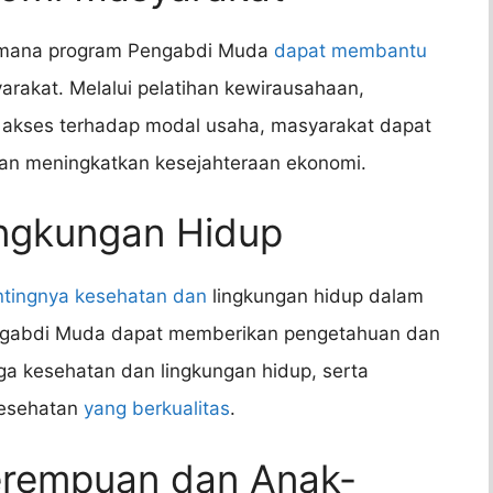
imana program Pengabdi Muda
dapat membantu
rakat. Melalui pelatihan kewirausahaan,
 akses terhadap modal usaha, masyarakat dapat
n meningkatkan kesejahteraan ekonomi.
ingkungan Hidup
ntingnya kesehatan dan
lingkungan hidup dalam
gabdi Muda dapat memberikan pengetahuan dan
 kesehatan dan lingkungan hidup, serta
kesehatan
yang berkualitas
.
erempuan dan Anak-