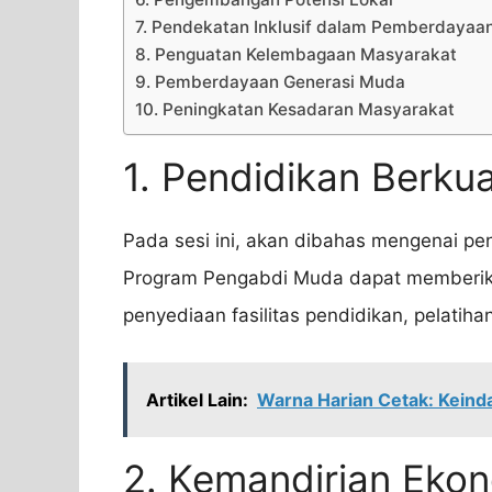
7. Pendekatan Inklusif dalam Pemberdayaa
8. Penguatan Kelembagaan Masyarakat
9. Pemberdayaan Generasi Muda
10. Peningkatan Kesadaran Masyarakat
1. Pendidikan Berku
Pada sesi ini, akan dibahas mengenai pe
Program Pengabdi Muda dapat memberik
penyediaan fasilitas pendidikan, pelatiha
Artikel Lain:
Warna Harian Cetak: Kei
2. Kemandirian Eko