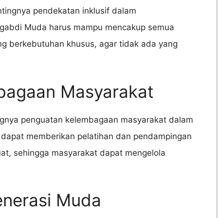
ntingnya pendekatan inklusif dalam
ngabdi Muda harus mampu mencakup semua
ng berkebutuhan khusus, agar tidak ada yang
bagaan Masyarakat
ngnya penguatan kelembagaan masyarakat dalam
dapat memberikan pelatihan dan pendampingan
at, sehingga masyarakat dapat mengelola
enerasi Muda