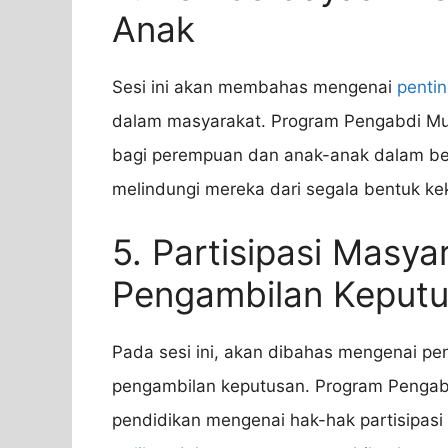
Anak
Sesi ini akan membahas mengenai
penti
dalam masyarakat. Program Pengabdi M
bagi perempuan dan anak-anak dalam ber
melindungi mereka dari segala bentuk kek
5. Partisipasi Masy
Pengambilan Keput
Pada sesi ini, akan dibahas mengenai pe
pengambilan keputusan. Program Pengab
pendidikan mengenai hak-hak partisipas