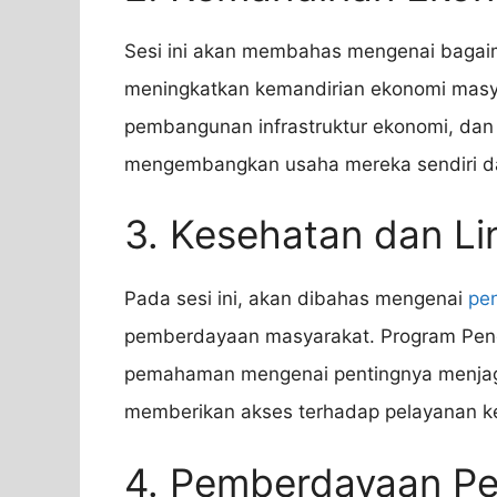
Sesi ini akan membahas mengenai baga
meningkatkan kemandirian ekonomi masya
pembangunan infrastruktur ekonomi, dan
mengembangkan usaha mereka sendiri da
3. Kesehatan dan L
Pada sesi ini, akan dibahas mengenai
pe
pemberdayaan masyarakat. Program Pen
pemahaman mengenai pentingnya menjaga
memberikan akses terhadap pelayanan 
4. Pemberdayaan P