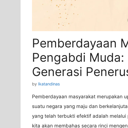
Pemberdayaan M
Pengabdi Muda
Generasi Peneru
by
Ikatandinas
Pemberdayaan masyarakat merupakan u
suatu negara yang maju dan berkelanjut
yang telah terbukti efektif adalah melalu
kita akan membahas secara rinci menge