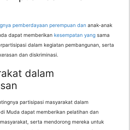
ngnya pemberdayaan perempuan dan
anak-anak
uda dapat memberikan
kesempatan yang
sama
partisipasi dalam kegiatan pembangunan, serta
erasan dan diskriminasi.
arakat dalam
usan
ntingnya partisipasi masyarakat dalam
di Muda dapat memberikan pelatihan dan
i masyarakat, serta mendorong mereka untuk