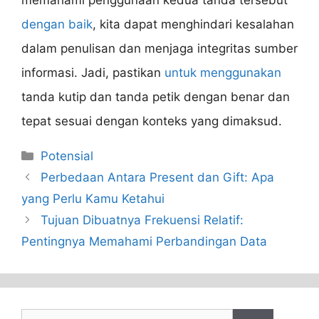
memahami penggunaan kedua tanda tersebut
dengan baik
, kita dapat menghindari kesalahan
dalam penulisan dan menjaga integritas sumber
informasi. Jadi, pastikan
untuk menggunakan
tanda kutip dan tanda petik dengan benar dan
tepat sesuai dengan konteks yang dimaksud.
Categories
Potensial
Perbedaan Antara Present dan Gift: Apa
yang Perlu Kamu Ketahui
Tujuan Dibuatnya Frekuensi Relatif:
Pentingnya Memahami Perbandingan Data