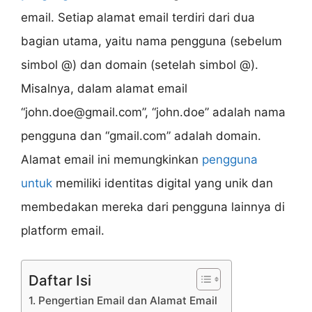
email. Setiap alamat email terdiri dari dua
bagian utama, yaitu nama pengguna (sebelum
simbol @) dan domain (setelah simbol @).
Misalnya, dalam alamat email
“
john.doe@gmail.com
”, “john.doe” adalah nama
pengguna dan “gmail.com” adalah domain.
Alamat email ini memungkinkan
pengguna
untuk
memiliki identitas digital yang unik dan
membedakan mereka dari pengguna lainnya di
platform email.
Daftar Isi
1. Pengertian Email dan Alamat Email