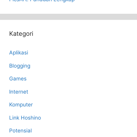
Kategori
Aplikasi
Blogging
Games
Internet
Komputer
Link Hoshino
Potensial