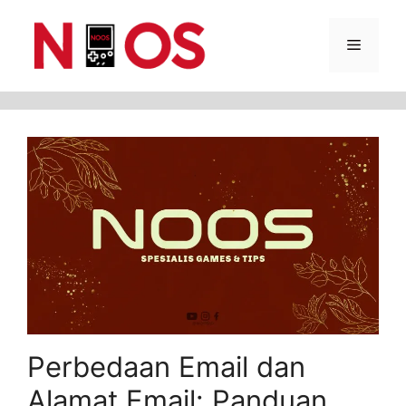
Skip
Menu
to
content
Perbedaan Email dan
Alamat Email: Panduan