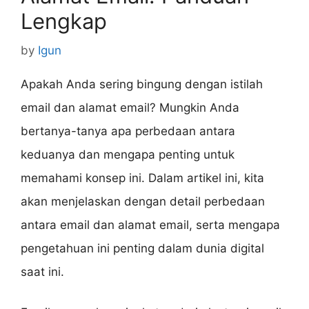
Lengkap
by
Igun
Apakah Anda sering bingung dengan istilah
email dan alamat email? Mungkin Anda
bertanya-tanya apa perbedaan antara
keduanya dan mengapa penting untuk
memahami konsep ini. Dalam artikel ini, kita
akan menjelaskan dengan detail perbedaan
antara email dan alamat email, serta mengapa
pengetahuan ini penting dalam dunia digital
saat ini.