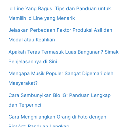
Id Line Yang Bagus: Tips dan Panduan untuk
Memilih Id Line yang Menarik
Jelaskan Perbedaan Faktor Produksi Asli dan
Modal atau Keahlian
Apakah Teras Termasuk Luas Bangunan? Simak
Penjelasannya di Sini
Mengapa Musik Populer Sangat Digemari oleh
Masyarakat?
Cara Sembunyikan Bio IG: Panduan Lengkap
dan Terperinci
Cara Menghilangkan Orang di Foto dengan
PicsArt: Panduan Lengkap