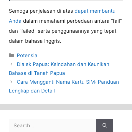
Semoga penjelasan di atas
dapat membantu
Anda
dalam memahami perbedaan antara “fail”
dan “failed” serta penggunaannya yang tepat
dalam bahasa Inggris.
Categories
Potensial
Dialek Papua: Keindahan dan Keunikan
Bahasa di Tanah Papua
Cara Mengganti Nama Kartu SIM: Panduan
Lengkap dan Detail
Search