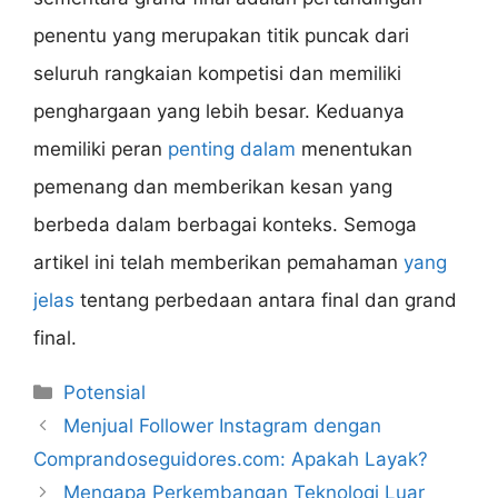
penentu yang merupakan titik puncak dari
seluruh rangkaian kompetisi dan memiliki
penghargaan yang lebih besar. Keduanya
memiliki peran
penting dalam
menentukan
pemenang dan memberikan kesan yang
berbeda dalam berbagai konteks. Semoga
artikel ini telah memberikan pemahaman
yang
jelas
tentang perbedaan antara final dan grand
final.
Categories
Potensial
Menjual Follower Instagram dengan
Comprandoseguidores.com: Apakah Layak?
Mengapa Perkembangan Teknologi Luar