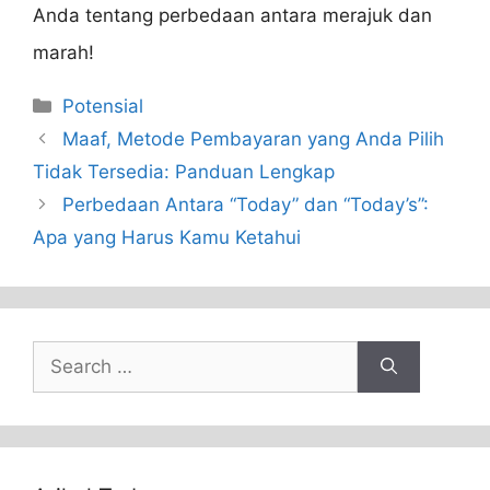
Anda tentang perbedaan antara merajuk dan
marah!
Categories
Potensial
Maaf, Metode Pembayaran yang Anda Pilih
Tidak Tersedia: Panduan Lengkap
Perbedaan Antara “Today” dan “Today’s”:
Apa yang Harus Kamu Ketahui
Search
for: