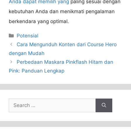
Anda dapat memilih yang
paling sesuai dengan
kebutuhan Anda dan menikmati pengalaman
berkendara yang optimal.
Categories
Potensial
Cara Mengunduh Konten dari Course Hero
dengan Mudah
Perbedaan Maskara Pinkflash Hitam dan
Pink: Panduan Lengkap
Search
for: