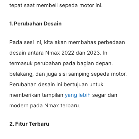
tepat saat membeli sepeda motor ini.
1. Perubahan Desain
Pada sesi ini, kita akan membahas perbedaan
desain antara Nmax 2022 dan 2023. Ini
termasuk perubahan pada bagian depan,
belakang, dan juga sisi samping sepeda motor.
Perubahan desain ini bertujuan untuk
memberikan tampilan
yang lebih
segar dan
modern pada Nmax terbaru.
2. Fitur Terbaru