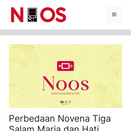
Skip
Menu
to
content
Perbedaan Novena Tiga
Salam Maria dan Hati