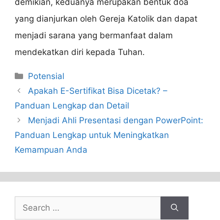
demikian, keduanya merupakan bentuk doa
yang dianjurkan oleh Gereja Katolik dan dapat
menjadi sarana yang bermanfaat dalam
mendekatkan diri kepada Tuhan.
Categories
Potensial
Apakah E-Sertifikat Bisa Dicetak? –
Panduan Lengkap dan Detail
Menjadi Ahli Presentasi dengan PowerPoint:
Panduan Lengkap untuk Meningkatkan
Kemampuan Anda
Search