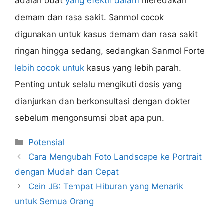
adalah obat
yang efektif dalam
meredakan
demam dan rasa sakit. Sanmol cocok
digunakan untuk kasus demam dan rasa sakit
ringan hingga sedang, sedangkan Sanmol Forte
lebih cocok untuk
kasus yang lebih parah.
Penting untuk selalu mengikuti dosis yang
dianjurkan dan berkonsultasi dengan dokter
sebelum mengonsumsi obat apa pun.
Categories
Potensial
Cara Mengubah Foto Landscape ke Portrait
dengan Mudah dan Cepat
Cein JB: Tempat Hiburan yang Menarik
untuk Semua Orang