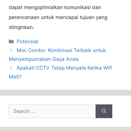
dapat mengoptimalkan komunikasi dan
perencanaan untuk mencapai tujuan yang
diinginkan.
Categories
Potensial
Moc Combo: Kombinasi Terbaik untuk
Menyempurnakan Gaya Anda
Apakah CCTV Tetap Menyala Ketika Wifi
Mati?
Search
for: