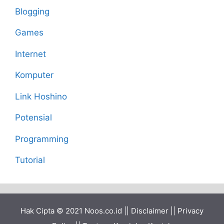
Blogging
Games
Internet
Komputer
Link Hoshino
Potensial
Programming
Tutorial
Hak Cipta © 2021
Noos.co.id
||
Disclaimer
||
Privacy