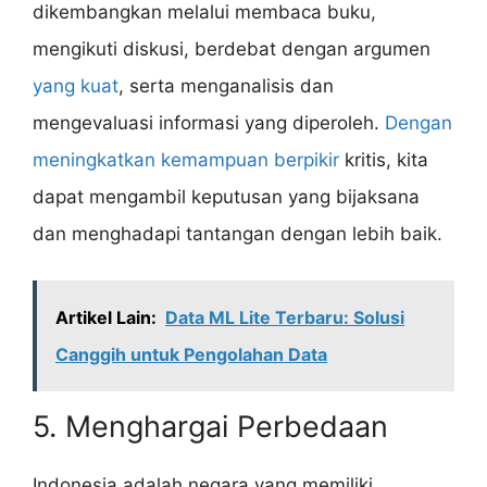
dikembangkan melalui membaca buku,
mengikuti diskusi, berdebat dengan argumen
yang kuat
, serta menganalisis dan
mengevaluasi informasi yang diperoleh.
Dengan
meningkatkan kemampuan berpikir
kritis, kita
dapat mengambil keputusan yang bijaksana
dan menghadapi tantangan dengan lebih baik.
Artikel Lain:
Data ML Lite Terbaru: Solusi
Canggih untuk Pengolahan Data
5. Menghargai Perbedaan
Indonesia adalah negara yang memiliki