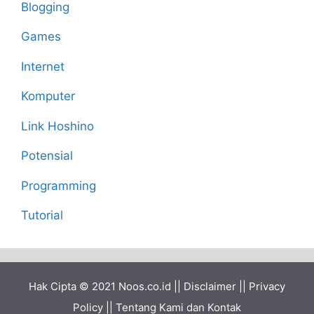
Blogging
Games
Internet
Komputer
Link Hoshino
Potensial
Programming
Tutorial
Hak Cipta © 2021
Noos.co.id
||
Disclaimer
||
Privacy
Policy
||
Tentang Kami dan Kontak