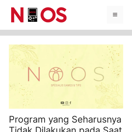
Skip
Menu
to
content
Program yang Seharusnya
Tidak Dilakukan pada Saat