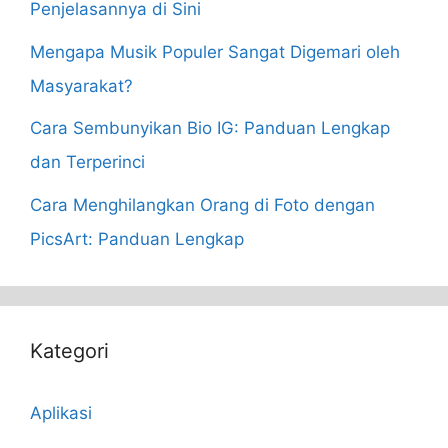
Penjelasannya di Sini
Mengapa Musik Populer Sangat Digemari oleh
Masyarakat?
Cara Sembunyikan Bio IG: Panduan Lengkap
dan Terperinci
Cara Menghilangkan Orang di Foto dengan
PicsArt: Panduan Lengkap
Kategori
Aplikasi