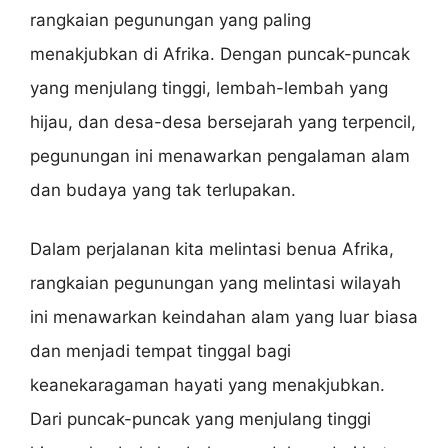
rangkaian pegunungan yang paling
menakjubkan di Afrika. Dengan puncak-puncak
yang menjulang tinggi, lembah-lembah yang
hijau, dan desa-desa bersejarah yang terpencil,
pegunungan ini menawarkan pengalaman alam
dan budaya yang tak terlupakan.
Dalam perjalanan kita melintasi benua Afrika,
rangkaian pegunungan yang melintasi wilayah
ini menawarkan keindahan alam yang luar biasa
dan menjadi tempat tinggal bagi
keanekaragaman hayati yang menakjubkan.
Dari puncak-puncak yang menjulang tinggi