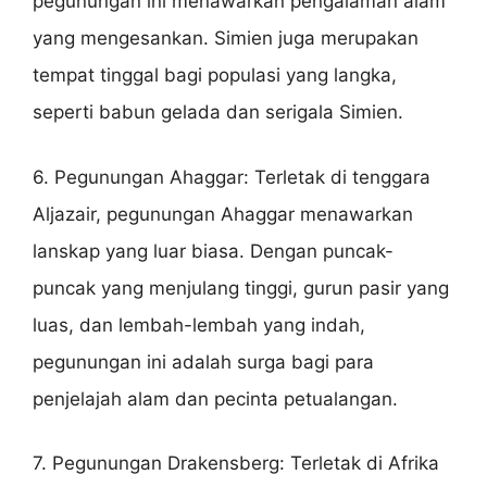
pegunungan ini menawarkan pengalaman alam
yang mengesankan. Simien juga merupakan
tempat tinggal bagi populasi yang langka,
seperti babun gelada dan serigala Simien.
6. Pegunungan Ahaggar: Terletak di tenggara
Aljazair, pegunungan Ahaggar menawarkan
lanskap yang luar biasa. Dengan puncak-
puncak yang menjulang tinggi, gurun pasir yang
luas, dan lembah-lembah yang indah,
pegunungan ini adalah surga bagi para
penjelajah alam dan pecinta petualangan.
7. Pegunungan Drakensberg: Terletak di Afrika