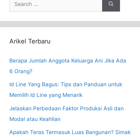
Search
for:
Arikel Terbaru
Berapa Jumlah Anggota Keluarga Ani Jika Ada
6 Orang?
Id Line Yang Bagus: Tips dan Panduan untuk
Memilih Id Line yang Menarik
Jelaskan Perbedaan Faktor Produksi Asli dan
Modal atau Keahlian
Apakah Teras Termasuk Luas Bangunan? Simak