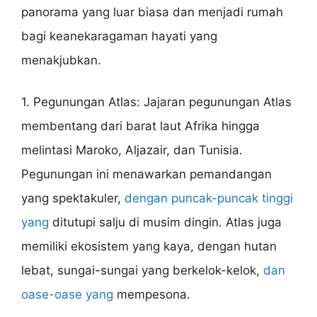
panorama yang luar biasa dan menjadi rumah
bagi keanekaragaman hayati yang
menakjubkan.
1. Pegunungan Atlas: Jajaran pegunungan Atlas
membentang dari barat laut Afrika hingga
melintasi Maroko, Aljazair, dan Tunisia.
Pegunungan ini menawarkan pemandangan
yang spektakuler,
dengan puncak-puncak tinggi
yang
ditutupi salju di musim dingin. Atlas juga
memiliki ekosistem yang kaya, dengan hutan
lebat, sungai-sungai yang berkelok-kelok,
dan
oase-oase yang
mempesona.