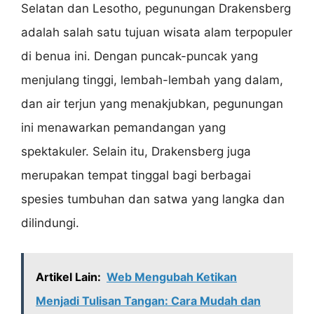
Selatan dan Lesotho, pegunungan Drakensberg
adalah salah satu tujuan wisata alam terpopuler
di benua ini. Dengan puncak-puncak yang
menjulang tinggi, lembah-lembah yang dalam,
dan air terjun yang menakjubkan, pegunungan
ini menawarkan pemandangan yang
spektakuler. Selain itu, Drakensberg juga
merupakan tempat tinggal bagi berbagai
spesies tumbuhan dan satwa yang langka dan
dilindungi.
Artikel Lain:
Web Mengubah Ketikan
Menjadi Tulisan Tangan: Cara Mudah dan