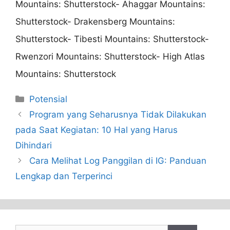
Mountains: Shutterstock- Ahaggar Mountains:
Shutterstock- Drakensberg Mountains:
Shutterstock- Tibesti Mountains: Shutterstock-
Rwenzori Mountains: Shutterstock- High Atlas
Mountains: Shutterstock
Categories
Potensial
Program yang Seharusnya Tidak Dilakukan
pada Saat Kegiatan: 10 Hal yang Harus
Dihindari
Cara Melihat Log Panggilan di IG: Panduan
Lengkap dan Terperinci