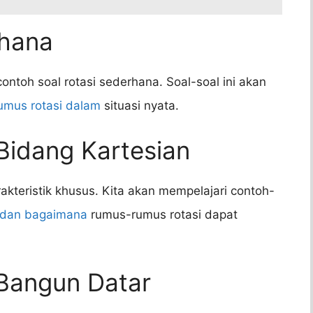
rhana
contoh soal rotasi sederhana. Soal-soal ini akan
umus rotasi dalam
situasi nyata.
 Bidang Kartesian
akteristik khusus. Kita akan mempelajari contoh-
dan bagaimana
rumus-rumus rotasi dapat
 Bangun Datar