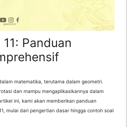
s 11: Panduan
mprehensif
 dalam matematika, terutama dalam geometri.
 rotasi dan mampu mengaplikasikannya dalam
 artikel ini, kami akan memberikan panduan
1, mulai dari pengertian dasar hingga contoh soal