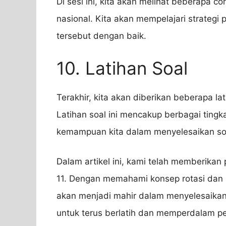
Di sesi ini, kita akan melihat beberapa co
nasional. Kita akan mempelajari strategi
tersebut dengan baik.
10. Latihan Soal
Terakhir, kita akan diberikan beberapa la
Latihan soal ini mencakup berbagai tingka
kemampuan kita dalam menyelesaikan soa
Dalam artikel ini, kami telah memberikan
11. Dengan memahami konsep rotasi dan
akan menjadi mahir dalam menyelesaikan 
untuk terus berlatih dan memperdalam pe