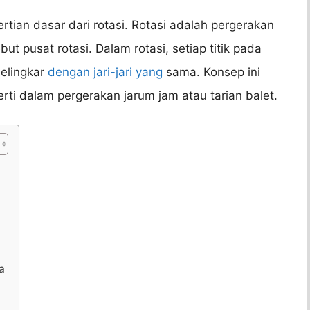
rtian dasar dari rotasi. Rotasi adalah pergerakan
ebut pusat rotasi. Dalam rotasi, setiap titik pada
melingkar
dengan jari-jari yang
sama. Konsep ini
rti dalam pergerakan jarum jam atau tarian balet.
a