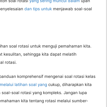
ntoh soal rotasi
yang sering muncul dalam
ujian
 penyelesaian
dan tips untuk
menjawab soal-soal
tihan soal rotasi untuk menguji pemahaman kita.
t kesulitan, sehingga kita dapat melatih
l rotasi.
 panduan komprehensif mengenai soal rotasi kelas
melalui latihan soal yang
cukup, diharapkan kita
soal-soal rotasi yang kompleks. Jangan lupa
mahaman kita tentang rotasi melalui sumber-