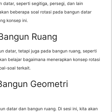
datar, seperti segitiga, persegi, dan lain
rjakan beberapa soal rotasi pada bangun datar
g konsep ini.
 Bangun Ruang
 datar, tetapi juga pada bangun ruang, seperti
a akan belajar bagaimana menerapkan konsep rotasi
l-soal terkait.
 Bangun Geometri
 datar dan bangun ruang. Di sesi ini, kita akan